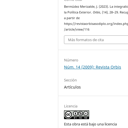
Bermúdez Merizalde, J. (2023). La integrali
la Política Exterior.
Orbis
, (14), 28–29. Rec
a partir de
https://revistaorbisasodiplo.org/index.ph
/article/view/116
Más formatos de cita
Número
Núm. 14 (2009): Revista Orbis
Sección
Artículos
Licencia
Esta obra está bajo una licencia