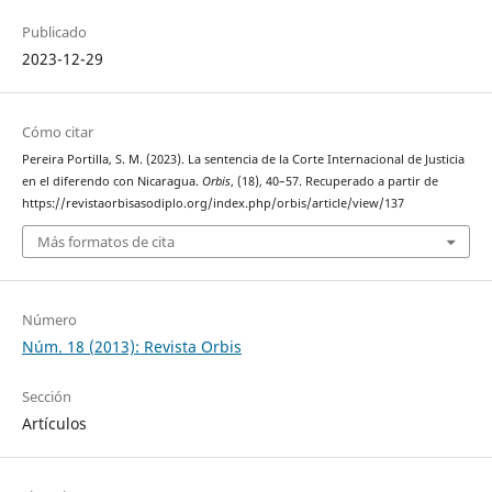
Publicado
2023-12-29
Cómo citar
Pereira Portilla, S. M. (2023). La sentencia de la Corte Internacional de Justicia
en el diferendo con Nicaragua.
Orbis
, (18), 40–57. Recuperado a partir de
https://revistaorbisasodiplo.org/index.php/orbis/article/view/137
Más formatos de cita
Número
Núm. 18 (2013): Revista Orbis
Sección
Artículos