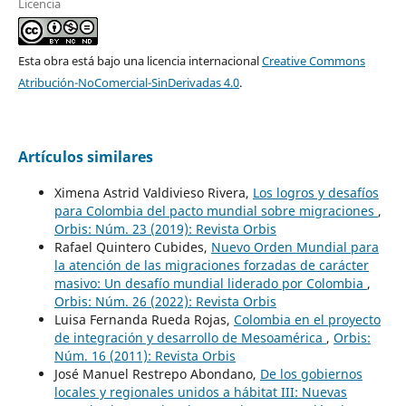
Licencia
Esta obra está bajo una licencia internacional
Creative Commons
Atribución-NoComercial-SinDerivadas 4.0
.
Artículos similares
Ximena Astrid Valdivieso Rivera,
Los logros y desafíos
para Colombia del pacto mundial sobre migraciones
,
Orbis: Núm. 23 (2019): Revista Orbis
Rafael Quintero Cubides,
Nuevo Orden Mundial para
la atención de las migraciones forzadas de carácter
masivo: Un desafío mundial liderado por Colombia
,
Orbis: Núm. 26 (2022): Revista Orbis
Luisa Fernanda Rueda Rojas,
Colombia en el proyecto
de integración y desarrollo de Mesoamérica
,
Orbis:
Núm. 16 (2011): Revista Orbis
José Manuel Restrepo Abondano,
De los gobiernos
locales y regionales unidos a hábitat III: Nuevas