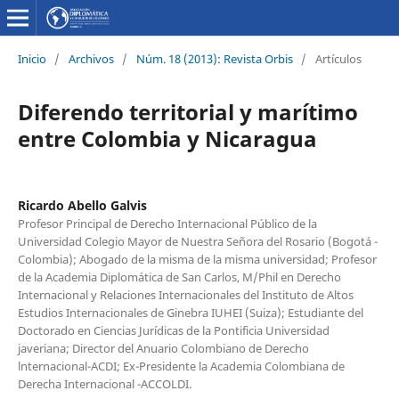
Inicio
/
Archivos
/
Núm. 18 (2013): Revista Orbis
/
Artículos
Diferendo territorial y marítimo
entre Colombia y Nicaragua
Ricardo Abello Galvis
Profesor Principal de Derecho Internacional Público de la
Universidad Colegio Mayor de Nuestra Señora del Rosario (Bogotá -
Colombia); Abogado de la misma de la misma universidad; Profesor
de la Academia Diplomática de San Carlos, M/Phil en Derecho
Internacional y Relaciones Internacionales del Instituto de Altos
Estudios Internacionales de Ginebra IUHEI (Suiza); Estudiante del
Doctorado en Ciencias Jurídicas de la Pontificia Universidad
javeriana; Director del Anuario Colombiano de Derecho
lnternacional-ACDI; Ex-Presidente la Academia Colombiana de
Derecha Internacional -ACCOLDI.