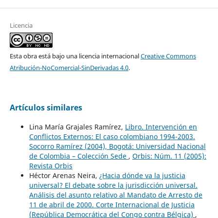
Licencia
Esta obra está bajo una licencia internacional
Creative Commons
Atribución-NoComercial-SinDerivadas 4.0
.
Artículos similares
Lina María Grajales Ramírez,
Libro. Intervención en
Conflictos Externos: El caso colombiano 1994-2003.
Socorro Ramírez (2004), Bogotá: Universidad Nacional
de Colombia – Colección Sede
,
Orbis: Núm. 11 (2005):
Revista Orbis
Héctor Arenas Neira,
¿Hacia dónde va la justicia
universal? El debate sobre la jurisdicción universal.
Análisis del asunto relativo al Mandato de Arresto de
11 de abril de 2000. Corte Internacional de Justicia
(República Democrática del Congo contra Bélgica)
,