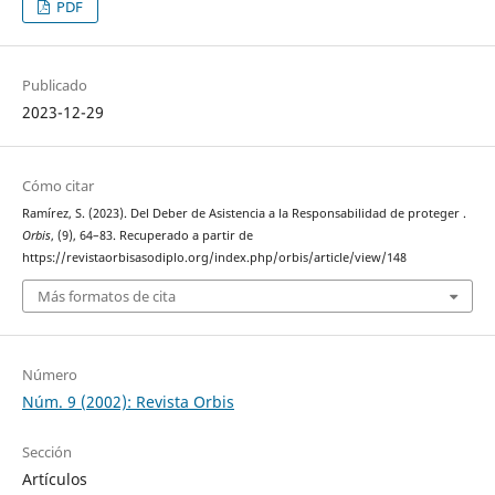
PDF
Publicado
2023-12-29
Cómo citar
Ramírez, S. (2023). Del Deber de Asistencia a la Responsabilidad de proteger .
Orbis
, (9), 64–83. Recuperado a partir de
https://revistaorbisasodiplo.org/index.php/orbis/article/view/148
Más formatos de cita
Número
Núm. 9 (2002): Revista Orbis
Sección
Artículos