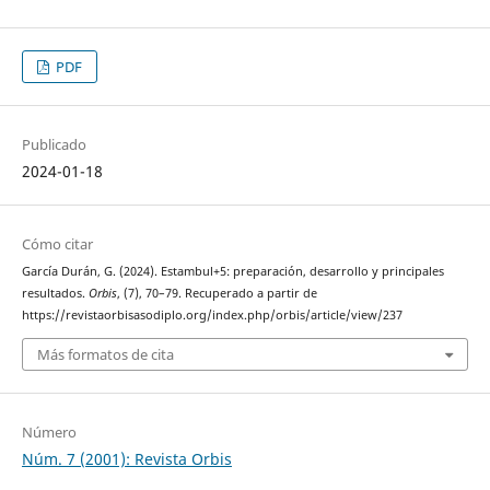
PDF
Publicado
2024-01-18
Cómo citar
García Durán, G. (2024). Estambul+5: preparación, desarrollo y principales
resultados.
Orbis
, (7), 70–79. Recuperado a partir de
https://revistaorbisasodiplo.org/index.php/orbis/article/view/237
Más formatos de cita
Número
Núm. 7 (2001): Revista Orbis