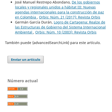
José Manuel Restrepo Abondano,
De los gobiernos
locales y regionales unidos a hábitat III: Nuevas
agendas internacionales para la construcción de paz
en Colombia
,
Orbis: Núm. 21 (2017): Revista Orbis
Germán García Durán,
Logro de Cartagena: Realze de
las Estructuras de Gobierno del Sistema Internacional
Ambiental
,
Orbis: Núm. 10 (2003): Revista Orbis
También puede {advancedSearchLink} para este artículo.
Enviar un artículo
Número actual