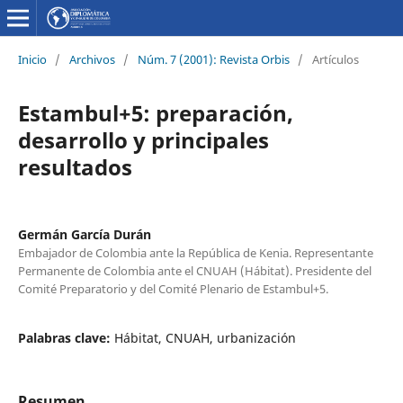
Inicio
/
Archivos
/
Núm. 7 (2001): Revista Orbis
/
Artículos
Estambul+5: preparación,
desarrollo y principales
resultados
Germán García Durán
Embajador de Colombia ante la República de Kenia. Representante
Permanente de Colombia ante el CNUAH (Hábitat). Presidente del
Comité Preparatorio y del Comité Plenario de Estambul+5.
Palabras clave:
Hábitat, CNUAH, urbanización
Resumen