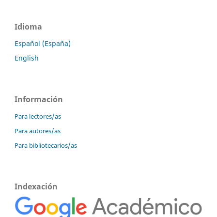
Idioma
Español (España)
English
Información
Para lectores/as
Para autores/as
Para bibliotecarios/as
Indexación