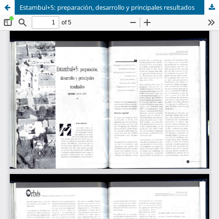
Estambul+5: preparación, desarrollo y principales resultados