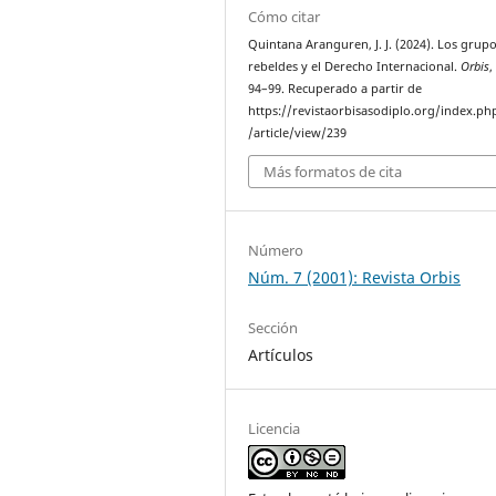
Cómo citar
Quintana Aranguren, J. J. (2024). Los grup
rebeldes y el Derecho Internacional.
Orbis
,
94–99. Recuperado a partir de
https://revistaorbisasodiplo.org/index.ph
/article/view/239
Más formatos de cita
Número
Núm. 7 (2001): Revista Orbis
Sección
Artículos
Licencia