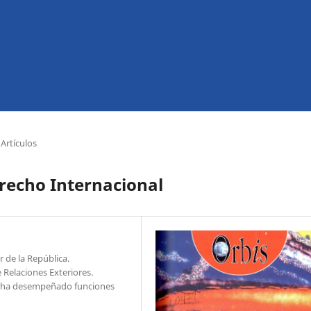
Artículos
erecho Internacional
 de la República.
 Relaciones Exteriores.
, ha desempeñado funciones