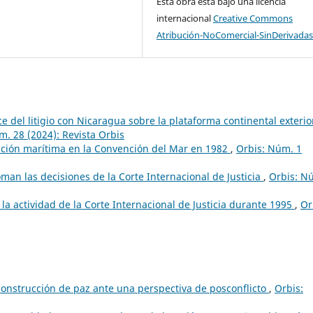
Esta obra está bajo una licencia
internacional
Creative Commons
Atribución-NoComercial-SinDerivadas
e del litigio con Nicaragua sobre la plataforma continental exterio
m. 28 (2024): Revista Orbis
ación marítima en la Convención del Mar en 1982
,
Orbis: Núm. 1
man las decisiones de la Corte Internacional de Justicia
,
Orbis: N
 la actividad de la Corte Internacional de Justicia durante 1995
,
Or
construcción de paz ante una perspectiva de posconflicto
,
Orbis: