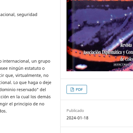
acional, seguridad
ho internacional, un grupo
osee ningún estatuto o
cir que, virtualmente, no
cional. Lo que haga o deje
PDF
dominio reservado" del
cción en la cual los demás
gir el principio de no
Publicado
dos.
2024-01-18