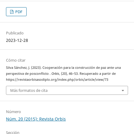
PDF
Publicado
2023-12-28
Cómo citar
Silva Sánchez, J. (2023). Cooperación para la construcción de paz ante una
perspectiva de posconflicto .
Orbis
, (20), 46–53. Recuperado a partir de
https://revistaorbisasodiplo.org/index.php/orbis/article/view/73
Más formatos de cita
Número
Núm. 20 (2015): Revista Orbis
Sección