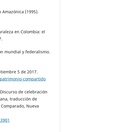
n Amazónica (1995).
uraleza en Colombia: el
7.
ión mundial y federalismo.
tiembre 5 de 2017.
patrimonio-compartido
 [Discurso de celebración
liana, traducción de
ho Comparado, Nueva
.3901