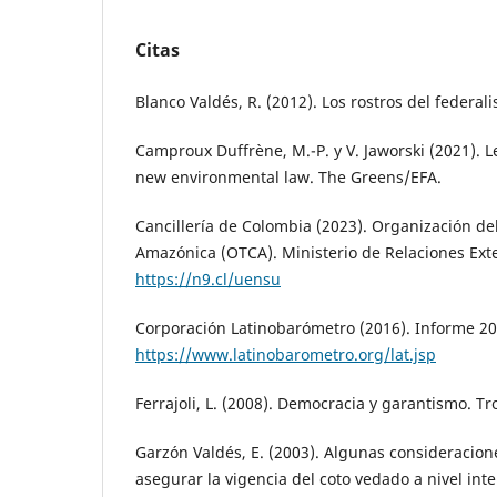
Citas
Blanco Valdés, R. (2012). Los rostros del federal
Camproux Duffrène, M.-P. y V. Jaworski (2021). L
new environmental law. The Greens/EFA.
Cancillería de Colombia (2023). Organización d
Amazónica (OTCA). Ministerio de Relaciones Exte
https://n9.cl/uensu
Corporación Latinobarómetro (2016). Informe 20
https://www.latinobarometro.org/lat.jsp
Ferrajoli, L. (2008). Democracia y garantismo. Tro
Garzón Valdés, E. (2003). Algunas consideracion
asegurar la vigencia del coto vedado a nivel int