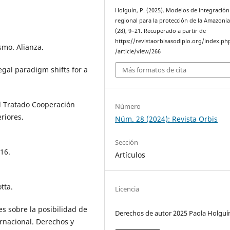
Holguín, P. (2025). Modelos de integración
regional para la protección de la Amazoni
(28), 9–21. Recuperado a partir de
https://revistaorbisasodiplo.org/index.ph
ismo. Alianza.
/article/view/266
egal paradigm shifts for a
Más formatos de cita
el Tratado Cooperación
Número
riores.
Núm. 28 (2024): Revista Orbis
Sección
16.
Artículos
tta.
Licencia
es sobre la posibilidad de
Derechos de autor 2025 Paola Holguí
ernacional. Derechos y