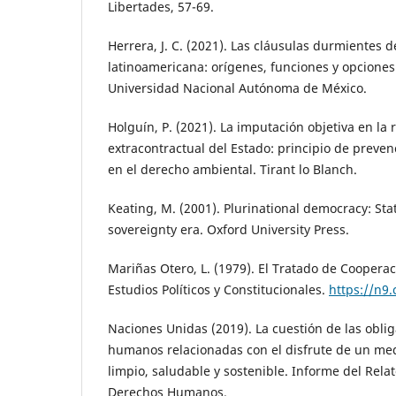
Libertades, 57-69.
Herrera, J. C. (2021). Las cláusulas durmientes d
latinoamericana: orígenes, funciones y opciones
Universidad Nacional Autónoma de México.
Holguín, P. (2021). La imputación objetiva en la
extracontractual del Estado: principio de preven
en el derecho ambiental. Tirant lo Blanch.
Keating, M. (2001). Plurinational democracy: Stat
sovereignty era. Oxford University Press.
Mariñas Otero, L. (1979). El Tratado de Coopera
Estudios Políticos y Constitucionales.
https://n9.
Naciones Unidas (2019). La cuestión de las obli
humanos relacionadas con el disfrute de un med
limpio, saludable y sostenible. Informe del Rela
Derechos Humanos.