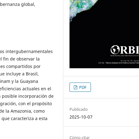
bernanza global,
elos intergubernamentales
l fin de observar la
nes compartidos por
e incluye a Brasil,
rinam y la Guayana
PDF
eficiencias actuales en el
 posible incorporación de
gración, con el propósito
Publicado
 de la Amazonia, como
2025-10-07
 que caracteriza a esta
Cómo citar