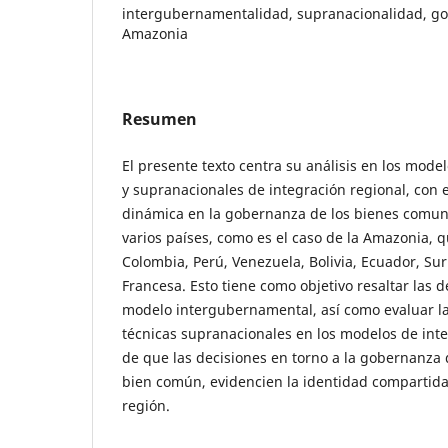
intergubernamentalidad, supranacionalidad, go
Amazonia
Resumen
El presente texto centra su análisis en los mod
y supranacionales de integración regional, con e
dinámica en la gobernanza de los bienes comu
varios países, como es el caso de la Amazonia, qu
Colombia, Perú, Venezuela, Bolivia, Ecuador, Su
Francesa. Esto tiene como objetivo resaltar las d
modelo intergubernamental, así como evaluar la
técnicas supranacionales en los modelos de inte
de que las decisiones en torno a la gobernanza
bien común, evidencien la identidad compartida
región.