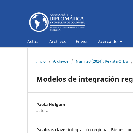
Actual
Archivos
Envíos
Acerca de
Inicio
/
Archivos
/
Núm. 28 (2024): Revista Orbis
/
Modelos de integración reg
Paola Holguín
autora
Palabras clave:
integración regional, Bienes comu