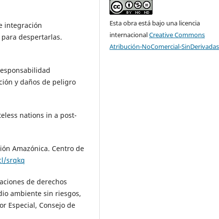
Esta obra está bajo una licencia
e integración
internacional
Creative Commons
 para despertarlas.
Atribución-NoComercial-SinDerivadas
 responsabilidad
ción y daños de peligro
eless nations in a post-
ción Amazónica. Centro de
cl/srqkq
gaciones de derechos
io ambiente sin riesgos,
tor Especial, Consejo de