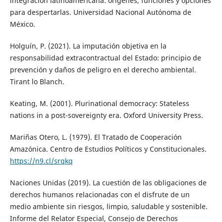
integración latinoamericana: orígenes, funciones y opciones
para despertarlas. Universidad Nacional Autónoma de
México.
Holguín, P. (2021). La imputación objetiva en la
responsabilidad extracontractual del Estado: principio de
prevención y daños de peligro en el derecho ambiental.
Tirant lo Blanch.
Keating, M. (2001). Plurinational democracy: Stateless
nations in a post-sovereignty era. Oxford University Press.
Mariñas Otero, L. (1979). El Tratado de Cooperación
Amazónica. Centro de Estudios Políticos y Constitucionales.
https://n9.cl/srqkq
Naciones Unidas (2019). La cuestión de las obligaciones de
derechos humanos relacionadas con el disfrute de un
medio ambiente sin riesgos, limpio, saludable y sostenible.
Informe del Relator Especial, Consejo de Derechos