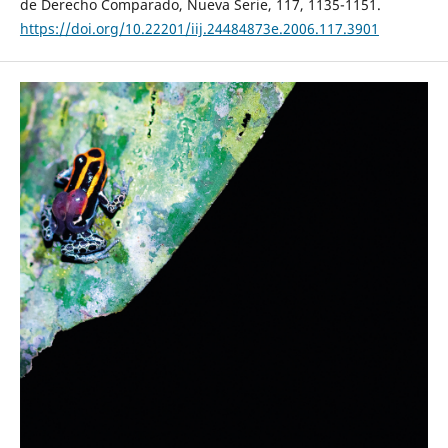
de Derecho Comparado, Nueva Serie, 117, 1135-1151.
https://doi.org/10.22201/iij.24484873e.2006.117.3901