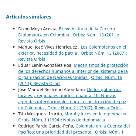
Artículos similares
Dixon Moya Acosta,
Breve historia de la Carrera
Diplomática en Colombia
,
Orbis: Núm. 16 (2011):
Revista Orbis
Manuel José Vives Henríquez ,
Los Colombianos en el
exterior, necesidad de patria
,
Orbis: Núm. 13 (2007):
Revista Orbis
Eduar Lenin González Roa,
Mecanismos de protección
de los derechos humanos al interior del sistema de la
Organización de Naciones Unidas
,
Orbis: Núm. 16
(2011): Revista Orbis
José Manuel Restrepo Abondano,
De los gobiernos
locales y regionales unidos a hábitat III: Nuevas
agendas internacionales para la construcción de paz
en Colombia
,
Orbis: Núm. 21 (2017): Revista Orbis
Tito Mosquera Irurita,
Moral y luces en la diplomacia
,
Orbis: Núm. 1 (1994): Notas de diplomacia
Rodrigo Pardo García-Peña,
Colombia en la Cuenca del
Pacífico: una prioridad del presente
,
Orbis: Núm. 1