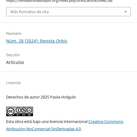
https://revistaorbisasodiplo.org/index.php/orbis/article/view/266
Más formatos de cita
Número
Núm. 28 (2024): Revista Orbis
Sección
Artículos
Licencia
Derechos de autor 2025 Paola Holguín
Esta obra está bajo una licencia internacional
Creative Commons
Atribución-NoComercial-SinDerivadas 4.0
.