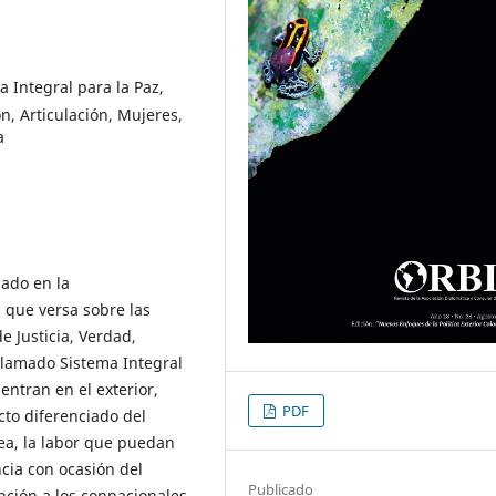
 Integral para la Paz,
n, Articulación, Mujeres,
a
mado en la
 que versa sobre las
de Justicia, Verdad,
llamado Sistema Integral
entran en el exterior,
PDF
cto diferenciado del
rea, la labor que puedan
cia con ocasión del
Publicado
nción a los connacionales,