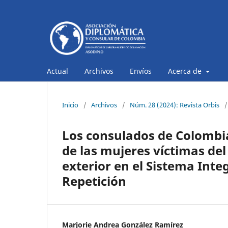
Actual
Archivos
Envíos
Acerca de
Inicio
/
Archivos
/
Núm. 28 (2024): Revista Orbis
/
Los consulados de Colombia
de las mujeres víctimas del
exterior en el Sistema Inte
Repetición
Marjorie Andrea González Ramírez