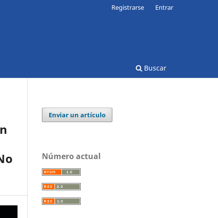
Registrarse
Entrar
Buscar
Enviar un artículo
ón
 No
Número actual