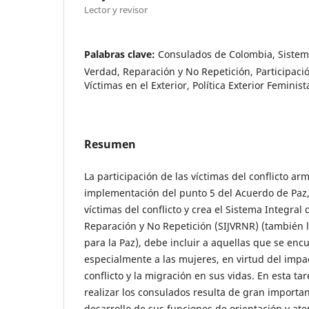
Lector y revisor
Palabras clave:
Consulados de Colombia, Sistema
Verdad, Reparación y No Repetición, Participació
Víctimas en el Exterior, Política Exterior Feminist
Resumen
La participación de las víctimas del conflicto ar
implementación del punto 5 del Acuerdo de Paz,
víctimas del conflicto y crea el Sistema Integral 
Reparación y No Repetición (SIJVRNR) (también 
para la Paz), debe incluir a aquellas que se encu
especialmente a las mujeres, en virtud del impa
conflicto y la migración en sus vidas. En esta ta
realizar los consulados resulta de gran importan
desarrollo de sus funciones de orientación y ate