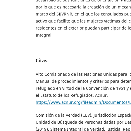
por lo que es necesaria la creación de un mecan
marco del SIJVRNR, en el que los consulados pu
activo que facilite que las mujeres víctimas del 
residentes en el exterior puedan participar de l
Integral.
Citas
Alto Comisionado de las Naciones Unidas para l
Manual de procedimientos y criterios para dete
refugiado en virtud de la Convención de 1951 y 
el Estatuto de los Refugiados. Acnur.
https://www.acnur.org/fileadmin/Documentos/
Comisión de la Verdad (CEV), Jurisdicción Especia
Unidad de Búsqueda de Personas dadas por De
(2019). Sistema Integral de Verdad, Justicia, Re