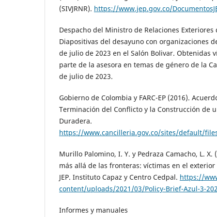
(SIVJRNR).
https://www.jep.gov.co/Documentos
Despacho del Ministro de Relaciones Exteriores 
Diapositivas del desayuno con organizaciones de
de julio de 2023 en el Salón Bolivar. Obtenidas v
parte de la asesora en temas de género de la Can
de julio de 2023.
Gobierno de Colombia y FARC-EP (2016). Acuerdo
Terminación del Conflicto y la Construcción de u
Duradera.
https://www.cancilleria.gov.co/sites/default/fi
Murillo Palomino, I. Y. y Pedraza Camacho, L. X. (
más allá de las fronteras: víctimas en el exterior
JEP. Instituto Capaz y Centro Cedpal.
https://ww
content/uploads/2021/03/Policy-Brief-Azul-3-20
Informes y manuales