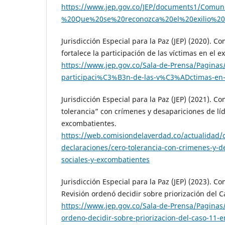
https://www.jep.gov.co/JEP/documents1/Com
%20Que%20se%20reconozca%20el%20exilio%2
Jurisdicción Especial para la Paz (JEP) (2020). C
fortalece la participación de las víctimas en el ex
https://www.jep.gov.co/Sala-de-Prensa/Paginas/L
participaci%C3%B3n-de-las-v%C3%ADctimas-en-e
Jurisdicción Especial para la Paz (JEP) (2021). 
tolerancia” con crímenes y desapariciones de líd
excombatientes.
https://web.comisiondelaverdad.co/actualidad/
declaraciones/cero-tolerancia-con-crimenes-y-d
sociales-y-excombatientes
Jurisdicción Especial para la Paz (JEP) (2023). 
Revisión ordenó decidir sobre priorización del Ca
https://www.jep.gov.co/Sala-de-Prensa/Paginas/
ordeno-decidir-sobre-priorizacion-del-caso-11-e