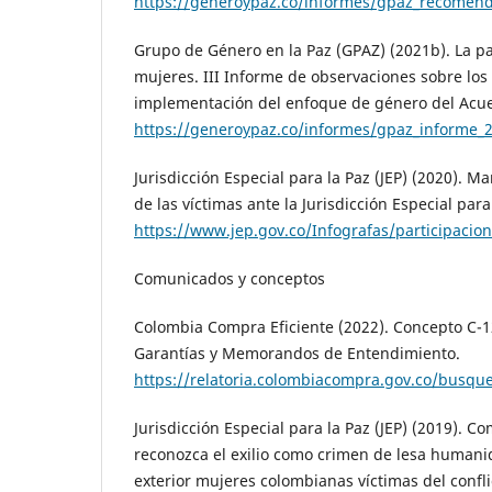
https://generoypaz.co/informes/gpaz_recomend
Grupo de Género en la Paz (GPAZ) (2021b). La p
mujeres. III Informe de observaciones sobre los
implementación del enfoque de género del Acue
https://generoypaz.co/informes/gpaz_informe_
Jurisdicción Especial para la Paz (JEP) (2020). M
de las víctimas ante la Jurisdicción Especial para
https://www.jep.gov.co/Infografas/participacio
Comunicados y conceptos
Colombia Compra Eficiente (2022). Concepto C-1
Garantías y Memorandos de Entendimiento.
https://relatoria.colombiacompra.gov.co/busq
Jurisdicción Especial para la Paz (JEP) (2019). 
reconozca el exilio como crimen de lesa humani
exterior mujeres colombianas víctimas del confl