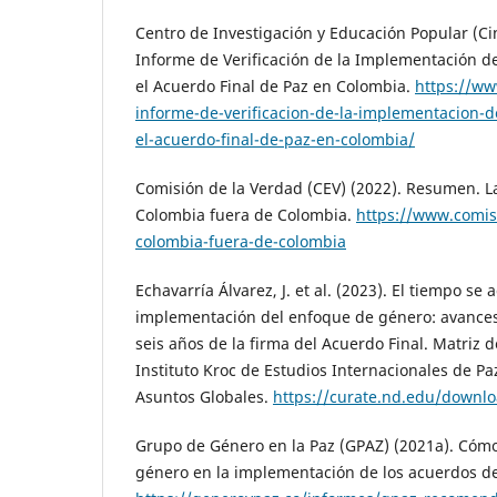
Centro de Investigación y Educación Popular (Ci
Informe de Verificación de la Implementación d
el Acuerdo Final de Paz en Colombia.
https://ww
informe-de-verificacion-de-la-implementacion-
el-acuerdo-final-de-paz-en-colombia/
Comisión de la Verdad (CEV) (2022). Resumen. La
Colombia fuera de Colombia.
https://www.comis
colombia-fuera-de-colombia
Echavarría Álvarez, J. et al. (2023). El tiempo se 
implementación del enfoque de género: avances
seis años de la firma del Acuerdo Final. Matriz 
Instituto Kroc de Estudios Internacionales de P
Asuntos Globales.
https://curate.nd.edu/downl
Grupo de Género en la Paz (GPAZ) (2021a). Cómo
género en la implementación de los acuerdos d