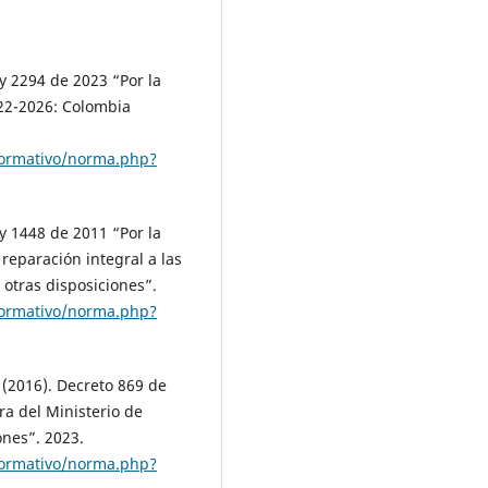
y 2294 de 2023 “Por la
022-2026: Colombia
normativo/norma.php?
y 1448 de 2011 “Por la
 reparación integral a las
 otras disposiciones”.
normativo/norma.php?
 (2016). Decreto 869 de
ra del Ministerio de
ones”. 2023.
normativo/norma.php?