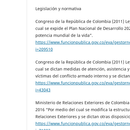
Legislación y normativa
Congreso de la República de Colombia (2011) Le
cual se expide el Plan Nacional de Desarrollo 2
potencia mundial de la vida”.
https://www.funcionpublica.gov.co/eva/gestor
i=209510
Congreso de la República de Colombia (2011) Le
cual se dictan medidas de atención, asistencia y
víctimas del conflicto armado interno y se dictan
https://www.funcionpublica.gov.co/eva/gestor
i=43043
Ministerio de Relaciones Exteriores de Colombia
2016 “Por medio del cual se modifica la estructu
Relaciones Exteriores y se dictan otras disposici
https://www.funcionpublica.gov.co/eva/gestor