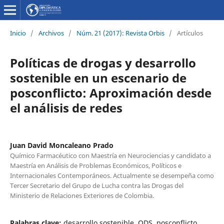
Inicio
/
Archivos
/
Núm. 21 (2017): Revista Orbis
/
Artículos
Políticas de drogas y desarrollo
sostenible en un escenario de
posconflicto: Aproximación desde
el análisis de redes
Juan David Moncaleano Prado
Químico Farmacéutico con Maestría en Neurociencias y candidato a
Maestría en Análisis de Problemas Económicos, Políticos e
Internacionales Contemporáneos. Actualmente se desempeña como
Tercer Secretario del Grupo de Lucha contra las Drogas del
Ministerio de Relaciones Exteriores de Colombia.
Palabras clave:
desarrollo sostenible, ODS, posconflicto,