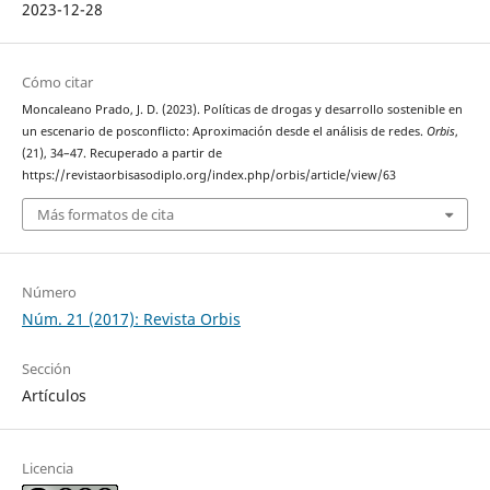
2023-12-28
Cómo citar
Moncaleano Prado, J. D. (2023). Políticas de drogas y desarrollo sostenible en
un escenario de posconflicto: Aproximación desde el análisis de redes.
Orbis
,
(21), 34–47. Recuperado a partir de
https://revistaorbisasodiplo.org/index.php/orbis/article/view/63
Más formatos de cita
Número
Núm. 21 (2017): Revista Orbis
Sección
Artículos
Licencia