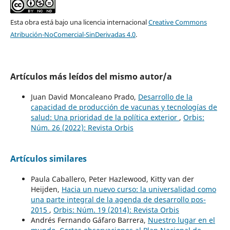
Esta obra está bajo una licencia internacional
Creative Commons
Atribución-NoComercial-SinDerivadas 4.0
.
Artículos más leídos del mismo autor/a
Juan David Moncaleano Prado,
Desarrollo de la
capacidad de producción de vacunas y tecnologías de
salud: Una prioridad de la política exterior
,
Orbis:
Núm. 26 (2022): Revista Orbis
Artículos similares
Paula Caballero, Peter Hazlewood, Kitty van der
Heijden,
Hacia un nuevo curso: la universalidad como
una parte integral de la agenda de desarrollo pos-
2015
,
Orbis: Núm. 19 (2014): Revista Orbis
Andrés Fernando Gáfaro Barrera,
Nuestro lugar en el