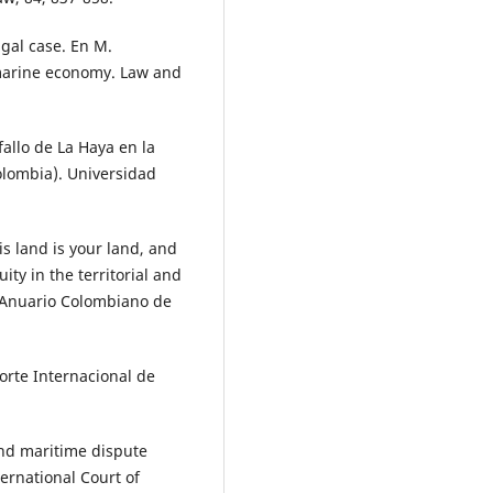
ngal case. En M.
 marine economy. Law and
fallo de La Haya en la
olombia). Universidad
is land is your land, and
ity in the territorial and
. Anuario Colombiano de
 Corte Internacional de
 and maritime dispute
rnational Court of