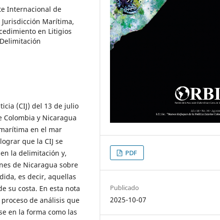
e Internacional de
 Jurisdicción Marítima,
cedimiento en Litigios
 Delimitación
icia (CIJ) del 13 de julio
re Colombia y Nicaragua
 marítima en el mar
lograr que la CIJ se
en la delimitación y,
PDF
ones de Nicaragua sobre
dida, es decir, aquellas
Publicado
de su costa. En esta nota
2025-10-07
el proceso de análisis que
ase en la forma como las