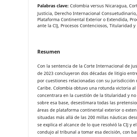
Palabras clave:
Colombia versus Nicaragua, Cort
Justicia, Derecho Internacional Consuetudinario,
Plataforma Continental Exterior o Extendida, Pro
ante la CIJ, Procesos Contenciosos, Titularidad y
Resumen
Con la sentencia de la Corte Internacional de Just
de 2023 concluyeron dos décadas de litigio ent
por cuestiones relacionadas con su jurisdicción
Caribe. Colombia obtuvo una rotunda victoria al 
concentrara en la cuestión de la titularidad y no 
sobre esa base, desestimara todas las pretensi
áreas de plataforma continental exterior o exten
situadas más allá de las 200 millas náuticas des
se explica el alcance de lo que resolvió la CIJ y 
condujo al tribunal a tomar esa decisión, con b