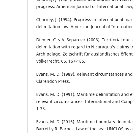
progress. American Journal of International Law,
Charney, J. (1994). Progress in international ma
delimitation law. American Journal of Internatio
Diemer, C. y A. Separovic (2006). Territorial qu
delimitation with regard to Nicaragua’s claims 
Archipelago. Zeitschrift für ausländisches öffen
Völkerrecht, 66, 167-185.
Evans, M. D. (1989). Relevant circumstances and
Clarendon Press.
Evans, M. D. (1991). Maritime delimitation and 
relevant circumstances. International and Compa
1-33.
Evans, M. D. (2016). Maritime boundary delimita
Barrett y R. Barnes, Law of the sea: UNCLOS as a l