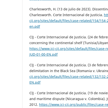
Charlesworth, H. (13 de julio de 2023). Dissenti
Charlesworth. Corte Internacional de Justicia.
ht
cij.org/sites/default/files/case-related/154/154
en.pdf
CIJ - Corte Internacional de Justicia. (24 de febr
concerning the continental shelf (Tunisia/Libyan
https://www.icj-cij.org/sites/default/files/case
JUD-01-00-EN.pdf
CIJ - Corte Internacional de Justicia. (3 de febre
delimitation in the Black Sea (Romania v. Ukrain
cij.org/sites/default/files/case-related/132/132
EN.pdf
CIJ - Corte Internacional de Justicia. (19 de novi
and maritime dispute (Nicaragua v. Colombia).
2012.
https://www.icj-cij.org/public/files/case-