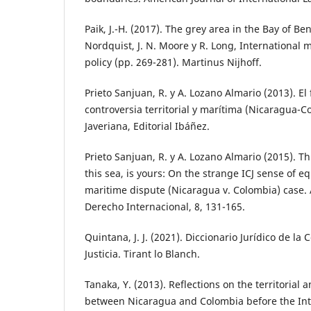
Paik, J.-H. (2017). The grey area in the Bay of Be
Nordquist, J. N. Moore y R. Long, International
policy (pp. 269-281). Martinus Nijhoff.
Prieto Sanjuan, R. y A. Lozano Almario (2013). El 
controversia territorial y marítima (Nicaragua-C
Javeriana, Editorial Ibáñez.
Prieto Sanjuan, R. y A. Lozano Almario (2015). Th
this sea, is yours: On the strange ICJ sense of equ
maritime dispute (Nicaragua v. Colombia) case
Derecho Internacional, 8, 131-165.
Quintana, J. J. (2021). Diccionario Jurídico de la
Justicia. Tirant lo Blanch.
Tanaka, Y. (2013). Reflections on the territorial
between Nicaragua and Colombia before the Inte