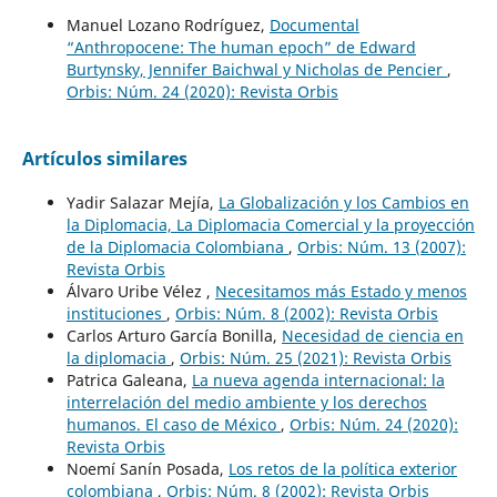
Manuel Lozano Rodríguez,
Documental
“Anthropocene: The human epoch” de Edward
Burtynsky, Jennifer Baichwal y Nicholas de Pencier
,
Orbis: Núm. 24 (2020): Revista Orbis
Artículos similares
Yadir Salazar Mejía,
La Globalización y los Cambios en
la Diplomacia, La Diplomacia Comercial y la proyección
de la Diplomacia Colombiana
,
Orbis: Núm. 13 (2007):
Revista Orbis
Álvaro Uribe Vélez ,
Necesitamos más Estado y menos
instituciones
,
Orbis: Núm. 8 (2002): Revista Orbis
Carlos Arturo García Bonilla,
Necesidad de ciencia en
la diplomacia
,
Orbis: Núm. 25 (2021): Revista Orbis
Patrica Galeana,
La nueva agenda internacional: la
interrelación del medio ambiente y los derechos
humanos. El caso de México
,
Orbis: Núm. 24 (2020):
Revista Orbis
Noemí Sanín Posada,
Los retos de la política exterior
colombiana
,
Orbis: Núm. 8 (2002): Revista Orbis