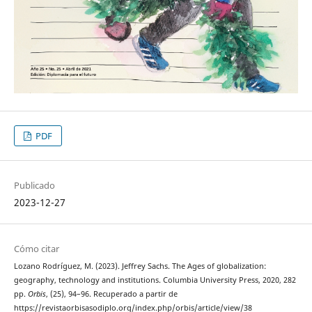
PDF
Publicado
2023-12-27
Cómo citar
Lozano Rodríguez, M. (2023). Jeffrey Sachs. The Ages of globalization:
geography, technology and institutions. Columbia University Press, 2020, 282
pp.
Orbis
, (25), 94–96. Recuperado a partir de
https://revistaorbisasodiplo.org/index.php/orbis/article/view/38