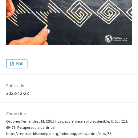
PDF
Publicado
2023-12-28
Cómo citar
Ordóñez Fernández , M. (2023). La paz y el desarrollo sostenible.
Orbis
, (22),
69–75. Recuperado a partir de
https://revistaorbisasodiplo.org/index.php/orbis/article/view/56