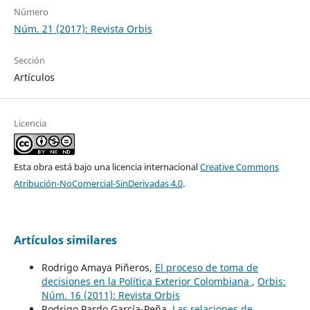
Número
Núm. 21 (2017): Revista Orbis
Sección
Artículos
Licencia
Esta obra está bajo una licencia internacional
Creative Commons
Atribución-NoComercial-SinDerivadas 4.0
.
Artículos similares
Rodrigo Amaya Piñeros,
El proceso de toma de
decisiones en la Política Exterior Colombiana
,
Orbis:
Núm. 16 (2011): Revista Orbis
Rodrigo Pardo García-Peña,
Las relaciones de