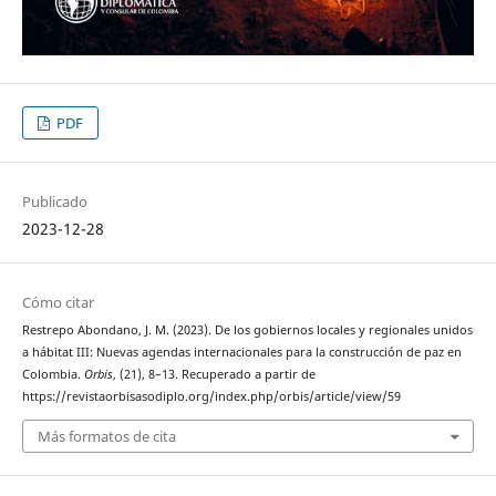
PDF
Publicado
2023-12-28
Cómo citar
Restrepo Abondano, J. M. (2023). De los gobiernos locales y regionales unidos
a hábitat III: Nuevas agendas internacionales para la construcción de paz en
Colombia.
Orbis
, (21), 8–13. Recuperado a partir de
https://revistaorbisasodiplo.org/index.php/orbis/article/view/59
Más formatos de cita