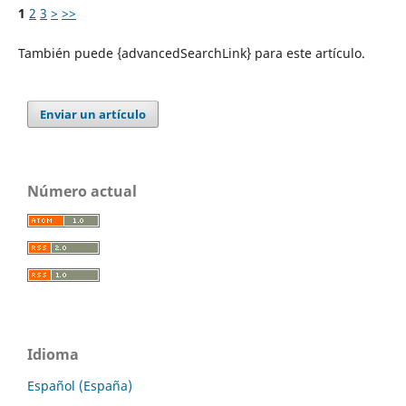
1
2
3
>
>>
También puede {advancedSearchLink} para este artículo.
Enviar un artículo
Número actual
Idioma
Español (España)