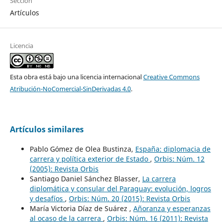
Sección
Artículos
Licencia
Esta obra está bajo una licencia internacional
Creative Commons
Atribución-NoComercial-SinDerivadas 4.0
.
Artículos similares
Pablo Gómez de Olea Bustinza,
España: diplomacia de
carrera y política exterior de Estado
,
Orbis: Núm. 12
(2005): Revista Orbis
Santiago Daniel Sánchez Blasser,
La carrera
diplomática y consular del Paraguay: evolución, logros
y desafíos
,
Orbis: Núm. 20 (2015): Revista Orbis
María Victoria Díaz de Suárez ,
Añoranza y esperanzas
al ocaso de la carrera
,
Orbis: Núm. 16 (2011): Revista