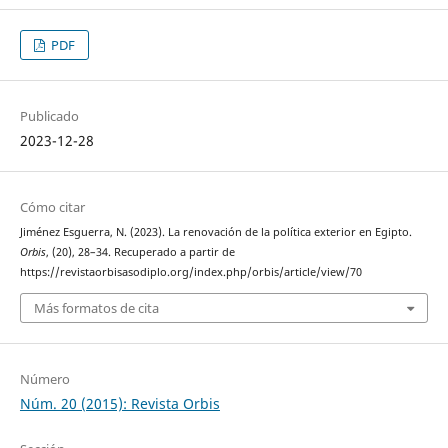
PDF
Publicado
2023-12-28
Cómo citar
Jiménez Esguerra, N. (2023). La renovación de la política exterior en Egipto.
Orbis
, (20), 28–34. Recuperado a partir de
https://revistaorbisasodiplo.org/index.php/orbis/article/view/70
Más formatos de cita
Número
Núm. 20 (2015): Revista Orbis