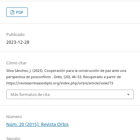
PDF
Publicado
2023-12-28
Cómo citar
Silva Sánchez, J. (2023). Cooperación para la construcción de paz ante una
perspectiva de posconflicto .
Orbis
, (20), 46–53. Recuperado a partir de
https://revistaorbisasodiplo.org/index.php/orbis/article/view/73
Más formatos de cita
Número
Núm. 20 (2015): Revista Orbis
Sección