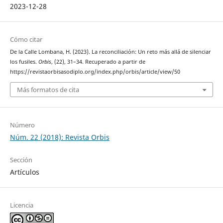
2023-12-28
Cómo citar
De la Calle Lombana, H. (2023). La reconciliación: Un reto más allá de silenciar
los fusiles.
Orbis
, (22), 31–34. Recuperado a partir de
https://revistaorbisasodiplo.org/index.php/orbis/article/view/50
Más formatos de cita
Número
Núm. 22 (2018): Revista Orbis
Sección
Artículos
Licencia