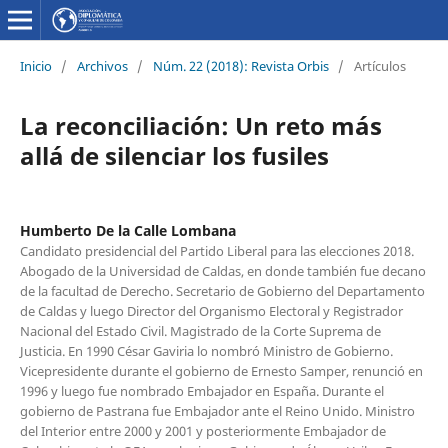
Inicio
/
Archivos
/
Núm. 22 (2018): Revista Orbis
/
Artículos
La reconciliación: Un reto más
allá de silenciar los fusiles
Humberto De la Calle Lombana
Candidato presidencial del Partido Liberal para las elecciones 2018.
Abogado de la Universidad de Caldas, en donde también fue decano
de la facultad de Derecho. Secretario de Gobierno del Departamento
de Caldas y luego Director del Organismo Electoral y Registrador
Nacional del Estado Civil. Magistrado de la Corte Suprema de
Justicia. En 1990 César Gaviria lo nombró Ministro de Gobierno.
Vicepresidente durante el gobierno de Ernesto Samper, renunció en
1996 y luego fue nombrado Embajador en España. Durante el
gobierno de Pastrana fue Embajador ante el Reino Unido. Ministro
del Interior entre 2000 y 2001 y posteriormente Embajador de