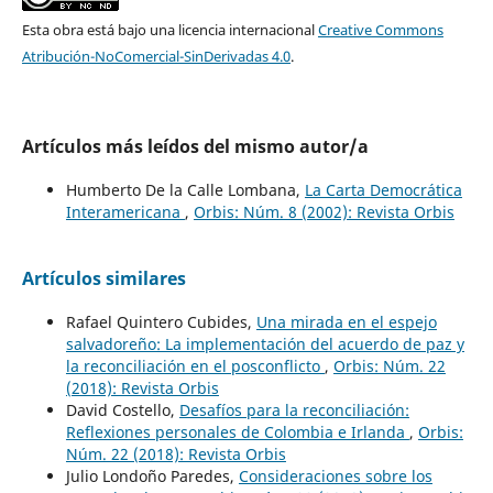
Esta obra está bajo una licencia internacional
Creative Commons
Atribución-NoComercial-SinDerivadas 4.0
.
Artículos más leídos del mismo autor/a
Humberto De la Calle Lombana,
La Carta Democrática
Interamericana
,
Orbis: Núm. 8 (2002): Revista Orbis
Artículos similares
Rafael Quintero Cubides,
Una mirada en el espejo
salvadoreño: La implementación del acuerdo de paz y
la reconciliación en el posconflicto
,
Orbis: Núm. 22
(2018): Revista Orbis
David Costello,
Desafíos para la reconciliación:
Reflexiones personales de Colombia e Irlanda
,
Orbis:
Núm. 22 (2018): Revista Orbis
Julio Londoño Paredes,
Consideraciones sobre los