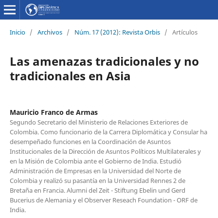
Inicio
/
Archivos
/
Núm. 17 (2012): Revista Orbis
/
Artículos
Las amenazas tradicionales y no
tradicionales en Asia
Mauricio Franco de Armas
Segundo Secretario del Ministerio de Relaciones Exteriores de
Colombia. Como funcionario de la Carrera Diplomática y Consular ha
desempeñado funciones en la Coordinación de Asuntos
Institucionales de la Dirección de Asuntos Políticos Multilaterales y
en la Misión de Colombia ante el Gobierno de India. Estudió
Administración de Empresas en la Universidad del Norte de
Colombia y realizó su pasantía en la Universidad Rennes 2 de
Bretaña en Francia. Alumni del Zeit - Stiftung Ebelin und Gerd
Bucerius de Alemania y el Observer Reseach Foundation - ORF de
India.