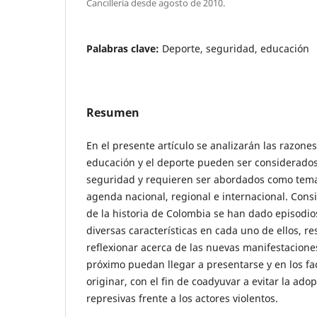
Cancillería desde agosto de 2010.
Palabras clave:
Deporte, seguridad, educación
Resumen
En el presente artículo se analizarán las razones
educación y el deporte pueden ser considerado
seguridad y requieren ser abordados como temas
agenda nacional, regional e internacional. Cons
de la historia de Colombia se han dado episodio
diversas características en cada uno de ellos, r
reflexionar acerca de las nuevas manifestacione
próximo puedan llegar a presentarse y en los fa
originar, con el fin de coadyuvar a evitar la adop
represivas frente a los actores violentos.