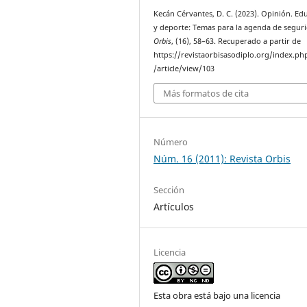
Kecán Cérvantes, D. C. (2023). Opinión. Ed
y deporte: Temas para la agenda de segur
Orbis
, (16), 58–63. Recuperado a partir de
https://revistaorbisasodiplo.org/index.ph
/article/view/103
Más formatos de cita
Número
Núm. 16 (2011): Revista Orbis
Sección
Artículos
Licencia
Esta obra está bajo una licencia