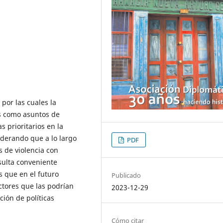
 por las cuales la
s como asuntos de
 prioritarios en la
iderando que a lo largo
PDF
s de violencia con
esulta conveniente
s que en el futuro
Publicado
ctores que las podrían
2023-12-29
ción de políticas
Cómo citar