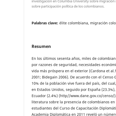
investigación en Columbia University sobre migración in
sobre participación política de los colombianos.
Palabras clave:
élite colombiana, migración col
Resumen
En los últimos sesenta años, miles de colombia
por razones de seguridad, necesidades económi
vida más próspera en el exterior (Cardona et al.
2001; Bidegain 2006). De acuerdo con el Censo 
10% de la población vive fuera del país, del cual
en Estados Unidos, seguido por España (23.3%),
Ecuador (2.4%) (http//www.dane.gov.co/censo/)
literatura sobre la presencia de colombianos en
estudiantes del Curso de Capacitación Diplomáti
Academia Diplomática en 2011 reveló un número