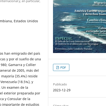
ternacional y, en particular,
ombiana, Estados Unidos
nos han emigrado del país
cas y por el sueño de una
1980; Gamarra y Collier
PDF
General de 2005, más del
, mayoría (35.4%) reside
 Venezuela (18.5%), y
Publicado
. Un examen de la
2023-12-29
 el exterior preparada por
ca y Consular de la
 importante de estudios
Cómo citar