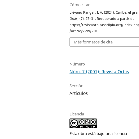
Cómo citar
Liévano Rangel , J. A. (2024). Caribe, el gra
Orbis
, (7), 27–31. Recuperado a partir de
https://revistaorbisasodiplo.org/index.ph
/article/view/230
Más formatos de cita
Número
Núm. 7 (2001): Revista Orbis
Sección
Artículos
Licencia
Esta obra está bajo una licencia