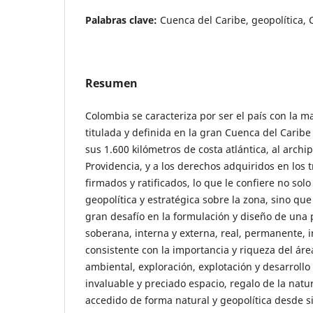
Palabras clave:
Cuenca del Caribe, geopolítica,
Resumen
Colombia se caracteriza por ser el país con la 
titulada y definida en la gran Cuenca del Caribe
sus 1.600 kilómetros de costa atlántica, al arch
Providencia, y a los derechos adquiridos en los t
firmados y ratificados, lo que le confiere no so
geopolítica y estratégica sobre la zona, sino qu
gran desafío en la formulación y diseño de una p
soberana, interna y externa, real, permanente, i
consistente con la importancia y riqueza del área
ambiental, exploración, explotación y desarroll
invaluable y preciado espacio, regalo de la natu
accedido de forma natural y geopolítica desde 