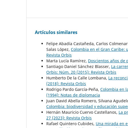
Artículos similares
Felipe Abadía Castañeda, Carlos Colmenare
Salas López,
Colombia en el Gran Caribe: 
Revista Orbis
Marta Lucía Ramírez,
Doscientos años de p
Santiago Daniel Sánchez Blasser,
La carre
Orbis: Núm. 20 (2015): Revista Orbis
Humberto De la Calle Lombana,
La reconci
(2018): Revista Orbis
Rodrigo Pardo García-Peña,
Colombia en la
(1994): Notas de diplomacia
Juan David Abella Romero, Silvana Agudel
Colombia: biodiversidad y educación supe
Hernán Mauricio Cuervo Castellanos,
La p
27 (2023): Revista Orbis
Rafael Quintero Cubides,
Una mirada en el