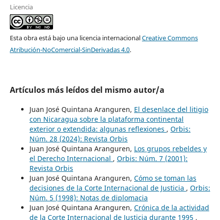
Licencia
Esta obra está bajo una licencia internacional
Creative Commons
Atribución-NoComercial-SinDerivadas 4.0
.
Artículos más leídos del mismo autor/a
Juan José Quintana Aranguren,
El desenlace del litigio
con Nicaragua sobre la plataforma continental
exterior o extendida: algunas reflexiones
,
Orbis:
Núm. 28 (2024): Revista Orbis
Juan José Quintana Aranguren,
Los grupos rebeldes y
el Derecho Internacional
,
Orbis: Núm. 7 (2001):
Revista Orbis
Juan José Quintana Aranguren,
Cómo se toman las
decisiones de la Corte Internacional de Justicia
,
Orbis:
Núm. 5 (1998): Notas de diplomacia
Juan José Quintana Aranguren,
Crónica de la actividad
de la Corte Internacional de Justicia durante 1995
,