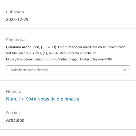
Publicado
2023-12-29
Cómo citar
Quintana Aranguren, J. J. (2023). La delimitación marítima en la Convención
del Mar en 1982.
Orbis
, (1), 47–56. Recuperado a partir de
https://revistaorbisasodiplo.org/index.php/orbis/article/view/199
Más formatos de cita
Número
Núm. 1 (1994): Notas de diplomacia
Sección
Artículos