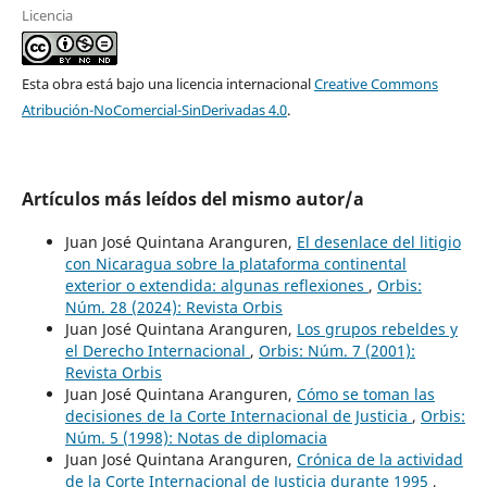
Licencia
Esta obra está bajo una licencia internacional
Creative Commons
Atribución-NoComercial-SinDerivadas 4.0
.
Artículos más leídos del mismo autor/a
Juan José Quintana Aranguren,
El desenlace del litigio
con Nicaragua sobre la plataforma continental
exterior o extendida: algunas reflexiones
,
Orbis:
Núm. 28 (2024): Revista Orbis
Juan José Quintana Aranguren,
Los grupos rebeldes y
el Derecho Internacional
,
Orbis: Núm. 7 (2001):
Revista Orbis
Juan José Quintana Aranguren,
Cómo se toman las
decisiones de la Corte Internacional de Justicia
,
Orbis:
Núm. 5 (1998): Notas de diplomacia
Juan José Quintana Aranguren,
Crónica de la actividad
de la Corte Internacional de Justicia durante 1995
,