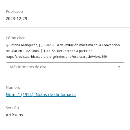
Publicado
2023-12-29
Cómo citar
Quintana Aranguren, J. J. (2023). La delimitación marítima en la Convención
del Mar en 1982.
Orbis
, (1), 47–56. Recuperado a partir de
https://revistaorbisasodiplo.org/index.php/orbis/article/view/199
Más formatos de cita
Número
Núm. 1 (1994): Notas de diplomacia
Sección
Artículos