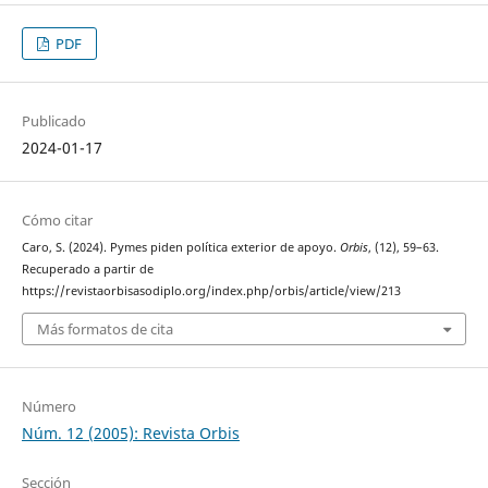
PDF
Publicado
2024-01-17
Cómo citar
Caro, S. (2024). Pymes piden política exterior de apoyo.
Orbis
, (12), 59–63.
Recuperado a partir de
https://revistaorbisasodiplo.org/index.php/orbis/article/view/213
Más formatos de cita
Número
Núm. 12 (2005): Revista Orbis
Sección