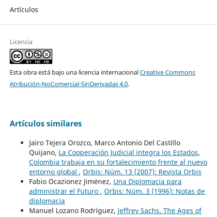
Artículos
Licencia
Esta obra está bajo una licencia internacional
Creative Commons
Atribución-NoComercial-SinDerivadas 4.0
.
Artículos similares
Jairo Tejera Orozco, Marco Antonio Del Castillo
Quijano,
La Cooperación Judicial integra los Estados,
Colombia trabaja en su fortalecimiento frente al nuevo
entorno global
,
Orbis: Núm. 13 (2007): Revista Orbis
Fabio Ocazionez Jiménez,
Una Diplomacia para
administrar el Futuro
,
Orbis: Núm. 3 (1996): Notas de
diplomacia
Manuel Lozano Rodríguez,
Jeffrey Sachs. The Ages of