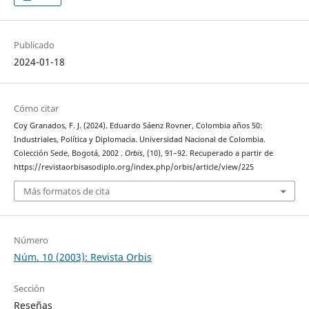
Publicado
2024-01-18
Cómo citar
Coy Granados, F. J. (2024). Eduardo Sáenz Rovner, Colombia años 50:
Industriales, Política y Diplomacia. Universidad Nacional de Colombia.
Colección Sede, Bogotá, 2002 .
Orbis
, (10), 91–92. Recuperado a partir de
https://revistaorbisasodiplo.org/index.php/orbis/article/view/225
Más formatos de cita
Número
Núm. 10 (2003): Revista Orbis
Sección
Reseñas