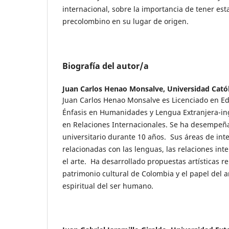
internacional, sobre la importancia de tener est
precolombino en su lugar de origen.
Biografía del autor/a
Juan Carlos Henao Monsalve,
Universidad Cató
Juan Carlos Henao Monsalve es Licenciado en E
Énfasis en Humanidades y Lengua Extranjera-ing
en Relaciones Internacionales. Se ha desempe
universitario durante 10 años. Sus áreas de int
relacionadas con las lenguas, las relaciones inter
el arte. Ha desarrollado propuestas artísticas r
patrimonio cultural de Colombia y el papel del ar
espiritual del ser humano.