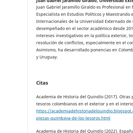
Juan Gabriel Jaramillo Giraldo,
Universidad Ext
Juan Gabriel Jaramillo Giraldo es Profesional en
Especialista en Estudios Políticos y Maestrando
Internacionales de la Universidad Externado de
desempeñado en el sector académico desde 201
intereses investigativos en la política exterior, l
resolución de conflictos, especialmente en el con
Asimismo, ha desarrollado ponencias en Colomb
y Uruguay.
Citas
Academia de Historia del Quindío (2017). Otras
tesoros colombianos en el exterior y en el interio
https://academiadehistoriadelquindio.blogspot
piezas-quimbaya-de-los-tesoros.html
Academia de Historia del Quindío (2022). Españ