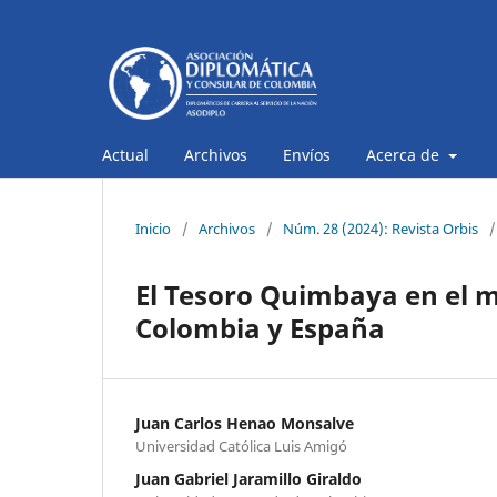
Actual
Archivos
Envíos
Acerca de
Inicio
/
Archivos
/
Núm. 28 (2024): Revista Orbis
/
El Tesoro Quimbaya en el ma
Colombia y España
Juan Carlos Henao Monsalve
Universidad Católica Luis Amigó
Juan Gabriel Jaramillo Giraldo