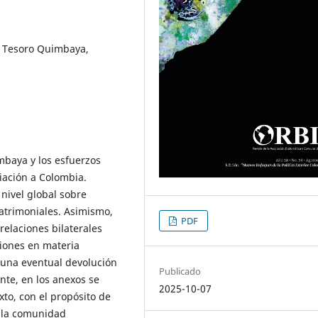
, Tesoro Quimbaya,
imbaya y los esfuerzos
iación a Colombia.
nivel global sobre
patrimoniales. Asimismo,
PDF
 relaciones bilaterales
ciones en materia
 una eventual devolución
Publicado
nte, en los anexos se
2025-10-07
xto, con el propósito de
a la comunidad