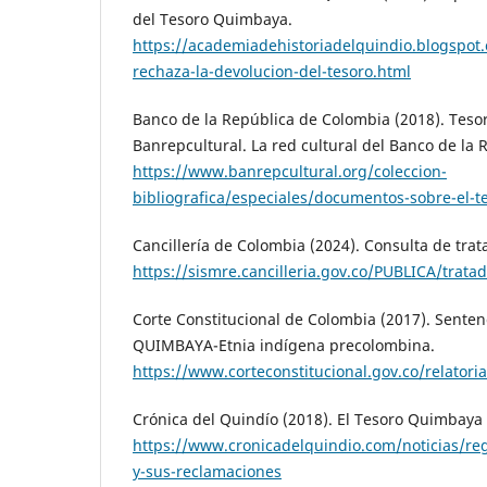
del Tesoro Quimbaya.
https://academiadehistoriadelquindio.blogspo
rechaza-la-devolucion-del-tesoro.html
Banco de la República de Colombia (2018). Teso
Banrepcultural. La red cultural del Banco de la
https://www.banrepcultural.org/coleccion-
bibliografica/especiales/documentos-sobre-el-
Cancillería de Colombia (2024). Consulta de trat
https://sismre.cancilleria.gov.co/PUBLICA/trat
Corte Constitucional de Colombia (2017). Senten
QUIMBAYA-Etnia indígena precolombina.
https://www.corteconstitucional.gov.co/relator
Crónica del Quindío (2018). El Tesoro Quimbaya
https://www.cronicadelquindio.com/noticias/re
y-sus-reclamaciones