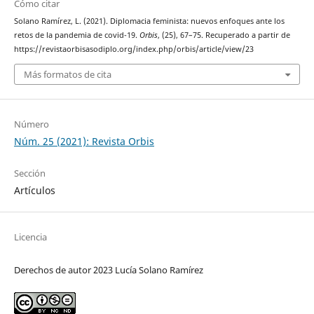
Cómo citar
Solano Ramírez, L. (2021). Diplomacia feminista: nuevos enfoques ante los
retos de la pandemia de covid-19.
Orbis
, (25), 67–75. Recuperado a partir de
https://revistaorbisasodiplo.org/index.php/orbis/article/view/23
Más formatos de cita
Número
Núm. 25 (2021): Revista Orbis
Sección
Artículos
Licencia
Derechos de autor 2023 Lucía Solano Ramírez