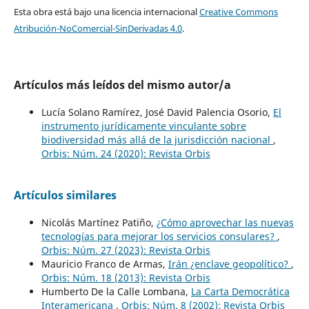
Esta obra está bajo una licencia internacional
Creative Commons
Atribución-NoComercial-SinDerivadas 4.0
.
Artículos más leídos del mismo autor/a
Lucía Solano Ramírez, José David Palencia Osorio,
El
instrumento jurídicamente vinculante sobre
biodiversidad más allá de la jurisdicción nacional
,
Orbis: Núm. 24 (2020): Revista Orbis
Artículos similares
Nicolás Martínez Patiño,
¿Cómo aprovechar las nuevas
tecnologías para mejorar los servicios consulares?
,
Orbis: Núm. 27 (2023): Revista Orbis
Mauricio Franco de Armas,
Irán ¿enclave geopolítico?
,
Orbis: Núm. 18 (2013): Revista Orbis
Humberto De la Calle Lombana,
La Carta Democrática
Interamericana
,
Orbis: Núm. 8 (2002): Revista Orbis