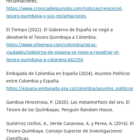
reclamaciones.
https://www.cronicadelquindio.com/noticias/region/el-
tesoro-quimbaya-y-sus-reclamaciones
El Tiempo (2022). El Gobierno de España se negó a
devolverle el Tesoro Quimbaya a Colombia.
https://www.eltiempo.com/colombia/otras-
ciudades/gobierno-de-espana-se-nego-a-repatriar-el-
tesoro-quimbaya-a-colombia-662250
Embajada de Colombia en España (2024). Asuntos Políticos
entre Colombia y España.
https://espana.embajada.gov.co/colombia/asuntos_politicos
Gamboa Hinestrosa, P. (2020). Las metamorfosis del oro. El
Tesoro de los Quimbayas. Penguin Random House.
Gutiérrez Usillos, A., Verde Casanova, A. y Perea, A. (2016). El
Tesoro Quimbaya. Consejo Superior de Investigaciones
Científicas.