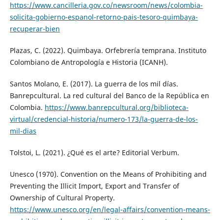
https://www.cancilleria.gov.co/newsroom/news/colombia-
solicita-gobierno-espanol-retorno-pais-tesoro-quimbaya-
recuperar-bien
Plazas, C. (2022). Quimbaya. Orfebrería temprana. Instituto
Colombiano de Antropología e Historia (ICANH).
Santos Molano, E. (2017). La guerra de los mil días.
Banrepcultural. La red cultural del Banco de la República en
Colombia.
https://www.banrepcultural.org/biblioteca-
virtual/credencial-historia/numero-173/la-guerra-de-los-
mil-dias
Tolstoi, L. (2021). ¿Qué es el arte? Editorial Verbum.
Unesco (1970). Convention on the Means of Prohibiting and
Preventing the Illicit Import, Export and Transfer of
Ownership of Cultural Property.
https://www.unesco.org/en/legal-affairs/convention-means-