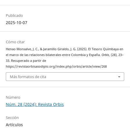
Publicado
2025-10-07
Cómo citar
Henao Monsalve, J. C., & Jaramillo Giraldo, J. G. (2025). El Tesoro Quimbaya en
el marco de las relaciones bilaterales entre Colombia y España.
Orbis
, (28), 23–
33. Recuperado a partir de
https://revistaorbisasodiplo.org/index.php/orbis/article/view/268
Más formatos de cita
Número
Núm. 28 (2024): Revista Orbis
Sección
Artículos