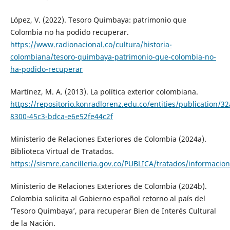
López, V. (2022). Tesoro Quimbaya: patrimonio que
Colombia no ha podido recuperar.
https://www.radionacional.co/cultura/historia-
colombiana/tesoro-quimbaya-patrimonio-que-colombia-no-
ha-podido-recuperar
Martínez, M. A. (2013). La política exterior colombiana.
https://repositorio.konradlorenz.edu.co/entities/publication/3
8300-45c3-bdca-e6e52fe44c2f
Ministerio de Relaciones Exteriores de Colombia (2024a).
Biblioteca Virtual de Tratados.
https://sismre.cancilleria.gov.co/PUBLICA/tratados/informacio
Ministerio de Relaciones Exteriores de Colombia (2024b).
Colombia solicita al Gobierno español retorno al país del
‘Tesoro Quimbaya’, para recuperar Bien de Interés Cultural
de la Nación.