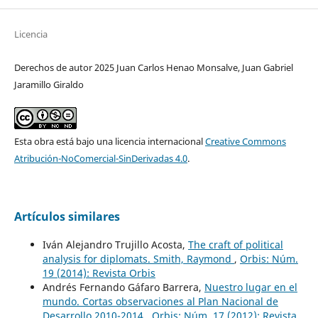
Licencia
Derechos de autor 2025 Juan Carlos Henao Monsalve, Juan Gabriel
Jaramillo Giraldo
Esta obra está bajo una licencia internacional
Creative Commons
Atribución-NoComercial-SinDerivadas 4.0
.
Artículos similares
Iván Alejandro Trujillo Acosta,
The craft of political
analysis for diplomats. Smith, Raymond
,
Orbis: Núm.
19 (2014): Revista Orbis
Andrés Fernando Gáfaro Barrera,
Nuestro lugar en el
mundo. Cortas observaciones al Plan Nacional de
Desarrollo 2010-2014
,
Orbis: Núm. 17 (2012): Revista