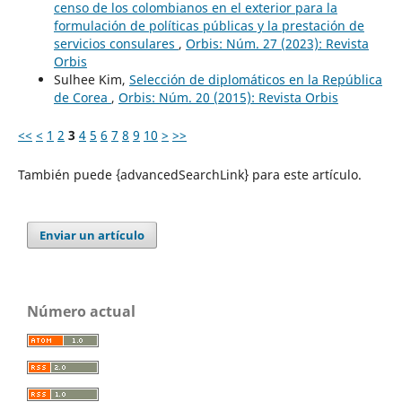
censo de los colombianos en el exterior para la
formulación de políticas públicas y la prestación de
servicios consulares
,
Orbis: Núm. 27 (2023): Revista
Orbis
Sulhee Kim,
Selección de diplomáticos en la República
de Corea
,
Orbis: Núm. 20 (2015): Revista Orbis
<<
<
1
2
3
4
5
6
7
8
9
10
>
>>
También puede {advancedSearchLink} para este artículo.
Enviar un artículo
Número actual