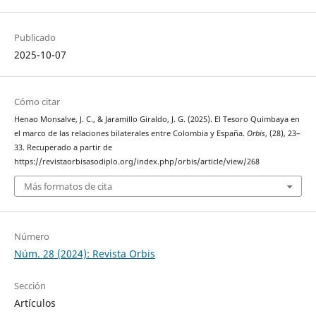
Publicado
2025-10-07
Cómo citar
Henao Monsalve, J. C., & Jaramillo Giraldo, J. G. (2025). El Tesoro Quimbaya en
el marco de las relaciones bilaterales entre Colombia y España.
Orbis
, (28), 23–
33. Recuperado a partir de
https://revistaorbisasodiplo.org/index.php/orbis/article/view/268
Más formatos de cita
Número
Núm. 28 (2024): Revista Orbis
Sección
Artículos