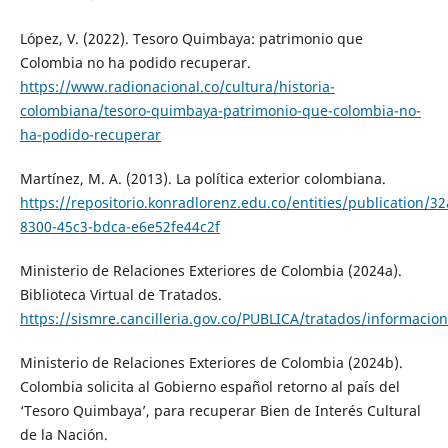
López, V. (2022). Tesoro Quimbaya: patrimonio que
Colombia no ha podido recuperar.
https://www.radionacional.co/cultura/historia-
colombiana/tesoro-quimbaya-patrimonio-que-colombia-no-
ha-podido-recuperar
Martínez, M. A. (2013). La política exterior colombiana.
https://repositorio.konradlorenz.edu.co/entities/publication/3
8300-45c3-bdca-e6e52fe44c2f
Ministerio de Relaciones Exteriores de Colombia (2024a).
Biblioteca Virtual de Tratados.
https://sismre.cancilleria.gov.co/PUBLICA/tratados/informacio
Ministerio de Relaciones Exteriores de Colombia (2024b).
Colombia solicita al Gobierno español retorno al país del
‘Tesoro Quimbaya’, para recuperar Bien de Interés Cultural
de la Nación.