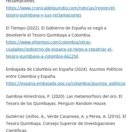
reclamaciones.
https://www.cronicadelquindio.com/noticias/region/el-
tesoro-quimbaya-y-sus-reclamaciones
El Tiempo (2022). El Gobierno de España se negó a
devolverle el Tesoro Quimbaya a Colombia.
https://www.eltiempo.com/colombia/otras-
ciudades/gobierno-de-espana-se-nego-a-repatriar-el-
tesoro-quimbaya-a-colombia-662250
Embajada de Colombia en España (2024). Asuntos Políticos
entre Colombia y España.
https://espana.embajada.gov.co/colombia/asuntos_politicos
Gamboa Hinestrosa, P. (2020). Las metamorfosis del oro. El
Tesoro de los Quimbayas. Penguin Random House.
Gutiérrez Usillos, A., Verde Casanova, A. y Perea, A. (2016). El
Tesoro Quimbaya. Consejo Superior de Investigaciones
Científicas.