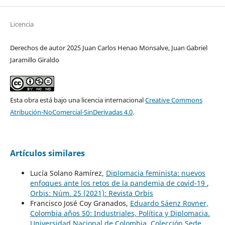
Licencia
Derechos de autor 2025 Juan Carlos Henao Monsalve, Juan Gabriel
Jaramillo Giraldo
Esta obra está bajo una licencia internacional
Creative Commons
Atribución-NoComercial-SinDerivadas 4.0
.
Artículos similares
Lucía Solano Ramírez,
Diplomacia feminista: nuevos
enfoques ante los retos de la pandemia de covid-19
,
Orbis: Núm. 25 (2021): Revista Orbis
Francisco José Coy Granados,
Eduardo Sáenz Rovner,
Colombia años 50: Industriales, Política y Diplomacia.
Universidad Nacional de Colombia. Colección Sede,