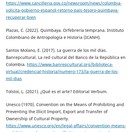
https://www.cancilleria.gov.co/newsroom/news/colombia-
solicita-gobierno-espanol-retorno-pais-tesoro-quimbaya-
recuperar-bien
Plazas, C. (2022). Quimbaya. Orfebrería temprana. Instituto
Colombiano de Antropología e Historia (ICANH).
Santos Molano, E. (2017). La guerra de los mil días.
Banrepcultural. La red cultural del Banco de la República en
Colombia.
https://www.banrepcultural.org/biblioteca-
virtual/credencial-historia/numero-173/la-guerra-de-los-
mil-dias
Tolstoi, L. (2021). ¿Qué es el arte? Editorial Verbum.
Unesco (1970). Convention on the Means of Prohibiting and
Preventing the Illicit Import, Export and Transfer of
Ownership of Cultural Property.
https://www.unesco.org/en/legal-affairs/convention-means-