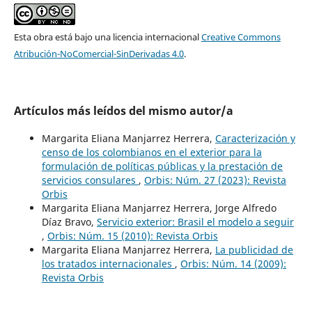
Esta obra está bajo una licencia internacional
Creative Commons
Atribución-NoComercial-SinDerivadas 4.0
.
Artículos más leídos del mismo autor/a
Margarita Eliana Manjarrez Herrera,
Caracterización y
censo de los colombianos en el exterior para la
formulación de políticas públicas y la prestación de
servicios consulares
,
Orbis: Núm. 27 (2023): Revista
Orbis
Margarita Eliana Manjarrez Herrera, Jorge Alfredo
Díaz Bravo,
Servicio exterior: Brasil el modelo a seguir
,
Orbis: Núm. 15 (2010): Revista Orbis
Margarita Eliana Manjarrez Herrera,
La publicidad de
los tratados internacionales
,
Orbis: Núm. 14 (2009):
Revista Orbis