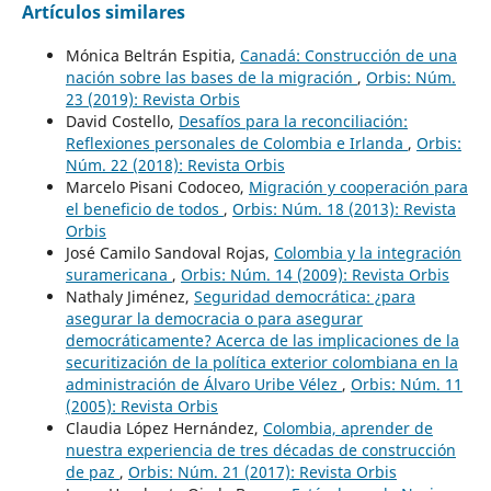
Artículos similares
Mónica Beltrán Espitia,
Canadá: Construcción de una
nación sobre las bases de la migración
,
Orbis: Núm.
23 (2019): Revista Orbis
David Costello,
Desafíos para la reconciliación:
Reflexiones personales de Colombia e Irlanda
,
Orbis:
Núm. 22 (2018): Revista Orbis
Marcelo Pisani Codoceo,
Migración y cooperación para
el beneficio de todos
,
Orbis: Núm. 18 (2013): Revista
Orbis
José Camilo Sandoval Rojas,
Colombia y la integración
suramericana
,
Orbis: Núm. 14 (2009): Revista Orbis
Nathaly Jiménez,
Seguridad democrática: ¿para
asegurar la democracia o para asegurar
democráticamente? Acerca de las implicaciones de la
securitización de la política exterior colombiana en la
administración de Álvaro Uribe Vélez
,
Orbis: Núm. 11
(2005): Revista Orbis
Claudia López Hernández,
Colombia, aprender de
nuestra experiencia de tres décadas de construcción
de paz
,
Orbis: Núm. 21 (2017): Revista Orbis