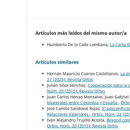
Artículos más leídos del mismo autor/a
Humberto De la Calle Lombana,
La Carta 
Artículos similares
Hernán Mauricio Cuervo Castellanos,
La p
27 (2023): Revista Orbis
Julián Silva Sánchez,
Cooperación para la 
Núm. 20 (2015): Revista Orbis
Juan Carlos Henao Monsalve, Juan Gabriel 
bilaterales entre Colombia y España
,
Orbi
José Camilo Sandoval Rojas,
El posconflict
Relaciones Exteriores
,
Orbis: Núm. 22 (201
Iván Alejandro Trujillo Acosta,
Beyond confl
Orbis: Núm. 20 (2015): Revista Orbis