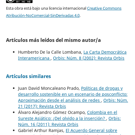
Esta obra está bajo una licencia internacional
Creative Commons
Atribución-NoComercial-SinDerivadas 4.0
.
Artículos más leídos del mismo autor/a
Humberto De la Calle Lombana,
La Carta Democrática
Interamericana
,
Orbis: Núm. 8 (2002): Revista Orbis
Artículos similares
Juan David Moncaleano Prado,
Políticas de drogas y
desarrollo sostenible en un escenario de posconflicto:
Aproximación desde el análisis de redes
,
Orbis: Núm.
21 (2017): Revista Orbis
Álvaro Alejandro Gómez Ocampo,
Colombia en el
Sureste Asiático: ¿Del olvido a la inserción?
,
Orbis:
Núm. 16 (2011): Revista Orbis
Gabriel Arthur Ramjas,
El Acuerdo General sobre