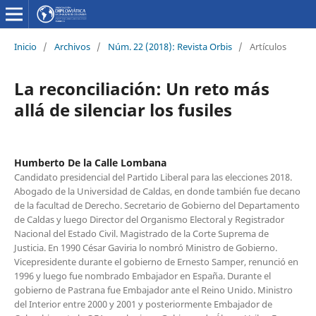
Inicio
/
Archivos
/
Núm. 22 (2018): Revista Orbis
/
Artículos
La reconciliación: Un reto más
allá de silenciar los fusiles
Humberto De la Calle Lombana
Candidato presidencial del Partido Liberal para las elecciones 2018.
Abogado de la Universidad de Caldas, en donde también fue decano
de la facultad de Derecho. Secretario de Gobierno del Departamento
de Caldas y luego Director del Organismo Electoral y Registrador
Nacional del Estado Civil. Magistrado de la Corte Suprema de
Justicia. En 1990 César Gaviria lo nombró Ministro de Gobierno.
Vicepresidente durante el gobierno de Ernesto Samper, renunció en
1996 y luego fue nombrado Embajador en España. Durante el
gobierno de Pastrana fue Embajador ante el Reino Unido. Ministro
del Interior entre 2000 y 2001 y posteriormente Embajador de