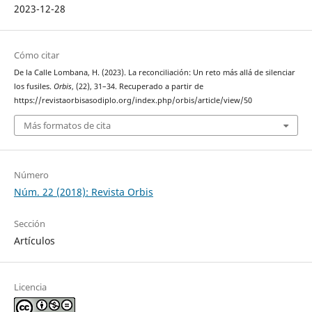
2023-12-28
Cómo citar
De la Calle Lombana, H. (2023). La reconciliación: Un reto más allá de silenciar
los fusiles.
Orbis
, (22), 31–34. Recuperado a partir de
https://revistaorbisasodiplo.org/index.php/orbis/article/view/50
Más formatos de cita
Número
Núm. 22 (2018): Revista Orbis
Sección
Artículos
Licencia