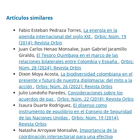
Artículos similares
Fabio Esteban Pedraza Torres,
La energía en la
agenda internacional del siglo XXI
,
Orbis: Núm. 19
(2014): Revista Orbis
Juan Carlos Henao Monsalve, Juan Gabriel Jaramillo
Giraldo,
El Tesoro Quimbaya en el marco de las
relaciones bilaterales entre Colombia y España
,
Orbis:
Núm. 28 (2024): Revista Orbis
Dixon Moya Acosta,
La biodiversidad colombiana en el
presente y futuro de nuestra diplomacia: del mito a la
acción
,
Orbis: Núm. 26 (2022): Revista Orbis
Julio Londoño Paredes,
Consideraciones sobre los
acuerdos de paz
,
Orbis: Núm. 22 (2018): Revista Orbis
Isaura Duarte Rodríguez,
El disenso como
instrumento de equilibrio en el Consejo de Seguridad
de las Naciones Unidas
,
Orbis: Núm. 19 (2014):
Revista Orbis
Natasha Arroyave Monsalve,
Importancia de la
coordinación intersectorial para una efectiva