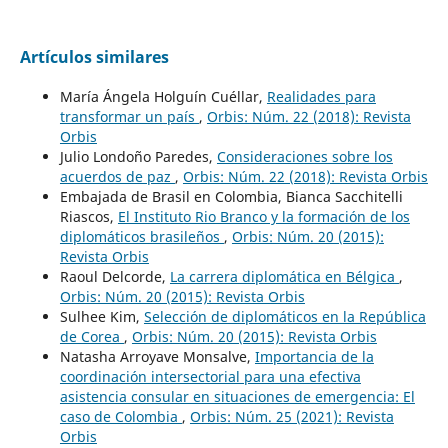
Artículos similares
María Ángela Holguín Cuéllar,
Realidades para
transformar un país
,
Orbis: Núm. 22 (2018): Revista
Orbis
Julio Londoño Paredes,
Consideraciones sobre los
acuerdos de paz
,
Orbis: Núm. 22 (2018): Revista Orbis
Embajada de Brasil en Colombia, Bianca Sacchitelli
Riascos,
El Instituto Rio Branco y la formación de los
diplomáticos brasileños
,
Orbis: Núm. 20 (2015):
Revista Orbis
Raoul Delcorde,
La carrera diplomática en Bélgica
,
Orbis: Núm. 20 (2015): Revista Orbis
Sulhee Kim,
Selección de diplomáticos en la República
de Corea
,
Orbis: Núm. 20 (2015): Revista Orbis
Natasha Arroyave Monsalve,
Importancia de la
coordinación intersectorial para una efectiva
asistencia consular en situaciones de emergencia: El
caso de Colombia
,
Orbis: Núm. 25 (2021): Revista
Orbis