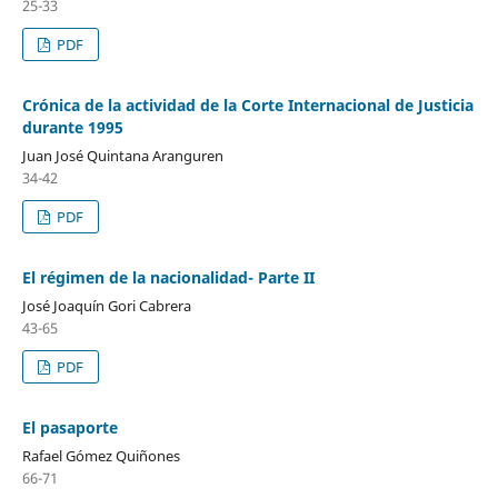
25-33
PDF
Crónica de la actividad de la Corte Internacional de Justicia
durante 1995
Juan José Quintana Aranguren
34-42
PDF
El régimen de la nacionalidad- Parte II
José Joaquín Gori Cabrera
43-65
PDF
El pasaporte
Rafael Gómez Quiñones
66-71