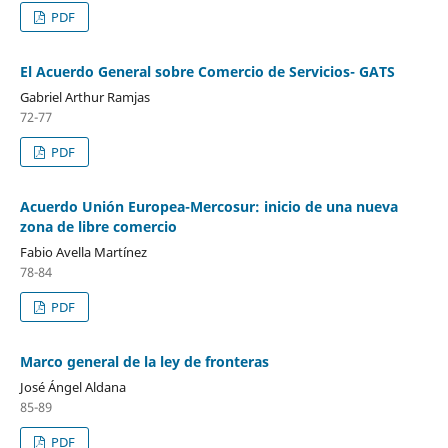
PDF
El Acuerdo General sobre Comercio de Servicios- GATS
Gabriel Arthur Ramjas
72-77
PDF
Acuerdo Unión Europea-Mercosur: inicio de una nueva
zona de libre comercio
Fabio Avella Martínez
78-84
PDF
Marco general de la ley de fronteras
José Ángel Aldana
85-89
PDF