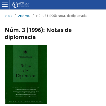
Inicio
/
Archivos
/
Núm. 3 (1996): Notas de diplomacia
Núm. 3 (1996): Notas de
diplomacia