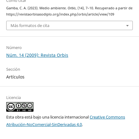
Cómo citar
Gamba, C. A. (2023). Medio ambiente.
Orbis
, (14), 7–10. Recuperado a partir de
https://revistaorbisasodiplo.org/index.php/orbis/article/view/109
Más formatos de cita
Número
Núm. 14 (2009): Revista Orbis
Sección
Artículos
Licencia
Esta obra está bajo una licencia internacional
Creative Commons
Atribución-NoComercial-SinDerivadas 4.0
.