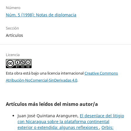
Número
Núm. 5 (1998): Notas de diplomacia
Sección
Artículos
Licencia
Esta obra está bajo una licencia internacional
Creative Commons
Atribución-NoComercial-SinDerivadas 4.0
.
Artículos más leídos del mismo autor/a
Juan José Quintana Aranguren,
El desenlace del litigio
con Nicaragua sobre la plataforma continental
exterior o extendida: algunas reflexiones
,
Orbis: