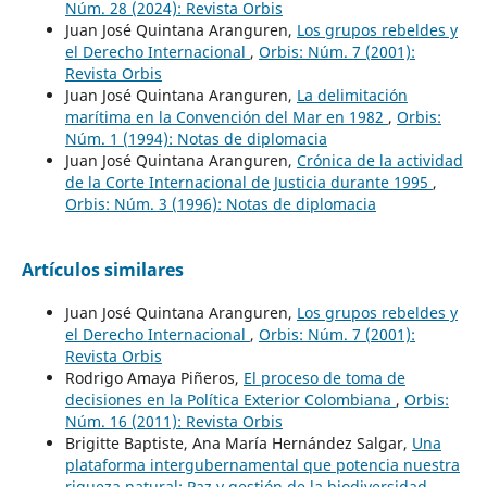
Núm. 28 (2024): Revista Orbis
Juan José Quintana Aranguren,
Los grupos rebeldes y
el Derecho Internacional
,
Orbis: Núm. 7 (2001):
Revista Orbis
Juan José Quintana Aranguren,
La delimitación
marítima en la Convención del Mar en 1982
,
Orbis:
Núm. 1 (1994): Notas de diplomacia
Juan José Quintana Aranguren,
Crónica de la actividad
de la Corte Internacional de Justicia durante 1995
,
Orbis: Núm. 3 (1996): Notas de diplomacia
Artículos similares
Juan José Quintana Aranguren,
Los grupos rebeldes y
el Derecho Internacional
,
Orbis: Núm. 7 (2001):
Revista Orbis
Rodrigo Amaya Piñeros,
El proceso de toma de
decisiones en la Política Exterior Colombiana
,
Orbis:
Núm. 16 (2011): Revista Orbis
Brigitte Baptiste, Ana María Hernández Salgar,
Una
plataforma intergubernamental que potencia nuestra
riqueza natural: Paz y gestión de la biodiversidad
,