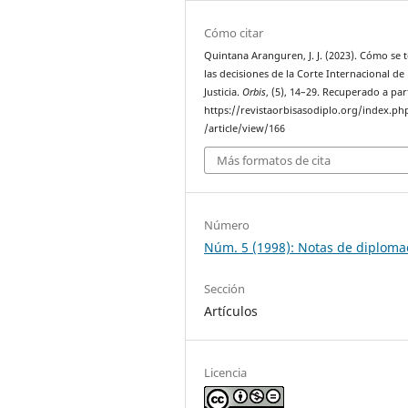
Cómo citar
Quintana Aranguren, J. J. (2023). Cómo se
las decisiones de la Corte Internacional de
Justicia.
Orbis
, (5), 14–29. Recuperado a par
https://revistaorbisasodiplo.org/index.ph
/article/view/166
Más formatos de cita
Número
Núm. 5 (1998): Notas de diploma
Sección
Artículos
Licencia