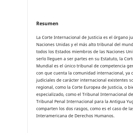
Resumen
La Corte Internacional de Justicia es el órgano ju
Naciones Unidas y el más alto tribunal del mund
todos los Estados miembros de las Naciones Unid
serlo lleguen a ser partes en su Estatuto, la Cor
Mundial es el único tribunal de competencia gen
con que cuenta la comunidad internacional, ya 
judiciales de carácter internacional existentes s
regional, como la Corte Europea de Justicia, o bi
especializado, como el Tribunal Internacional de
Tribunal Penal Internacional para la Antigua Yug
comparten los dos rasgos, como es el caso de la
Interamericana de Derechos Humanos.