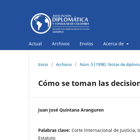
Actual
Archivos
Envíos
Acerca de
Inicio
/
Archivos
/
Núm. 5 (1998): Notas de diplom
Cómo se toman las decisione
Juan José Quintana Aranguren
Palabras clave:
Corte Internacional de Justicia, 
Estatuto