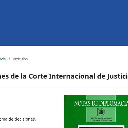
acia
/
Artículos
s de la Corte Internacional de Justic
toma de decisiones,