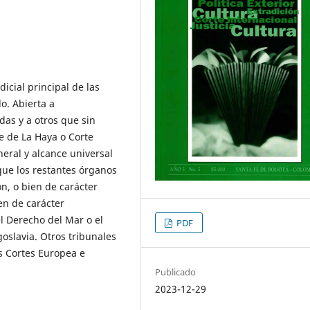
dicial principal de las
o. Abierta a
as y a otros que sin
te de La Haya o Corte
eral y alcance universal
que los restantes órganos
on, o bien de carácter
en de carácter
l Derecho del Mar o el
PDF
oslavia. Otros tribunales
s Cortes Europea e
Publicado
2023-12-29