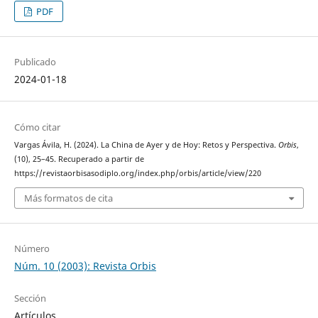
PDF
Publicado
2024-01-18
Cómo citar
Vargas Ávila, H. (2024). La China de Ayer y de Hoy: Retos y Perspectiva.
Orbis
,
(10), 25–45. Recuperado a partir de
https://revistaorbisasodiplo.org/index.php/orbis/article/view/220
Más formatos de cita
Número
Núm. 10 (2003): Revista Orbis
Sección
Artículos