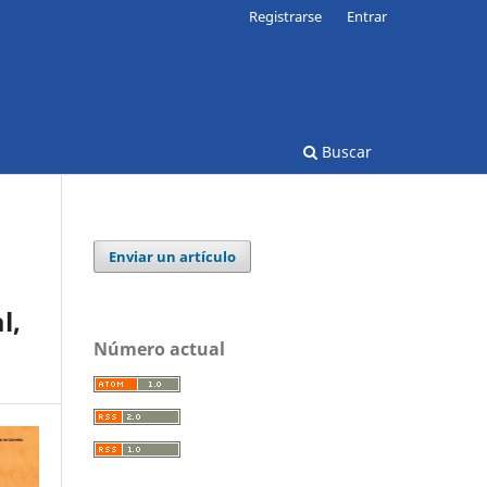
Registrarse
Entrar
Buscar
Enviar un artículo
:
l,
Número actual