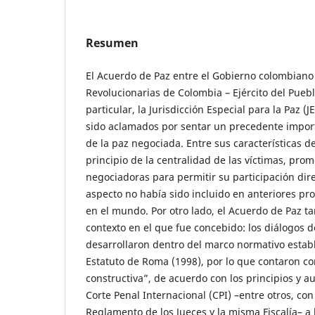
Resumen
El Acuerdo de Paz entre el Gobierno colombiano
Revolucionarias de Colombia – Ejército del Puebl
particular, la Jurisdicción Especial para la Paz (
sido aclamados por sentar un precedente import
de la paz negociada. Entre sus características d
principio de la centralidad de las víctimas, prom
negociadoras para permitir su participación dire
aspecto no había sido incluido en anteriores pro
en el mundo. Por otro lado, el Acuerdo de Paz t
contexto en el que fue concebido: los diálogos 
desarrollaron dentro del marco normativo estab
Estatuto de Roma (1998), por lo que contaron co
constructiva”, de acuerdo con los principios y a
Corte Penal Internacional (CPI) –entre otros, con 
Reglamento de los Jueces y la misma Fiscalía– a