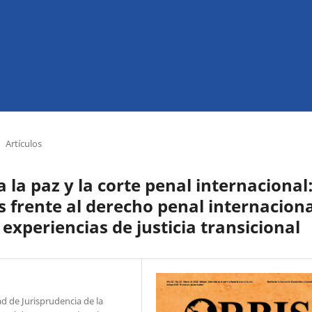
Artículos
a la paz y la corte penal internacional
 frente al derecho penal internaciona
 experiencias de justicia transicional
d de Jurisprudencia de la