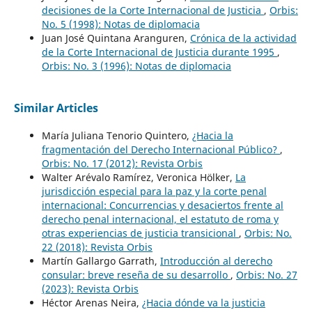
decisiones de la Corte Internacional de Justicia
,
Orbis:
No. 5 (1998): Notas de diplomacia
Juan José Quintana Aranguren,
Crónica de la actividad
de la Corte Internacional de Justicia durante 1995
,
Orbis: No. 3 (1996): Notas de diplomacia
Similar Articles
María Juliana Tenorio Quintero,
¿Hacia la
fragmentación del Derecho Internacional Público?
,
Orbis: No. 17 (2012): Revista Orbis
Walter Arévalo Ramírez, Veronica Hölker,
La
jurisdicción especial para la paz y la corte penal
internacional: Concurrencias y desaciertos frente al
derecho penal internacional, el estatuto de roma y
otras experiencias de justicia transicional
,
Orbis: No.
22 (2018): Revista Orbis
Martín Gallargo Garrath,
Introducción al derecho
consular: breve reseña de su desarrollo
,
Orbis: No. 27
(2023): Revista Orbis
Héctor Arenas Neira,
¿Hacia dónde va la justicia