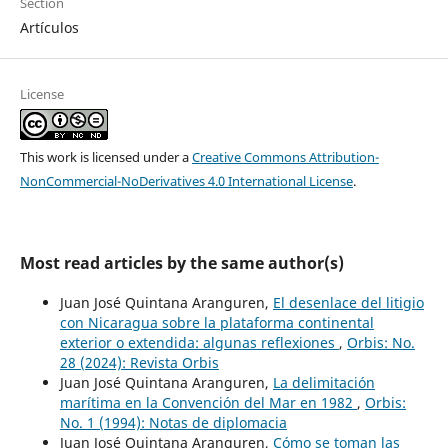
Section
Artículos
License
This work is licensed under a
Creative Commons Attribution-
NonCommercial-NoDerivatives 4.0 International License
.
Most read articles by the same author(s)
Juan José Quintana Aranguren,
El desenlace del litigio
con Nicaragua sobre la plataforma continental
exterior o extendida: algunas reflexiones
,
Orbis: No.
28 (2024): Revista Orbis
Juan José Quintana Aranguren,
La delimitación
marítima en la Convención del Mar en 1982
,
Orbis:
No. 1 (1994): Notas de diplomacia
Juan José Quintana Aranguren,
Cómo se toman las