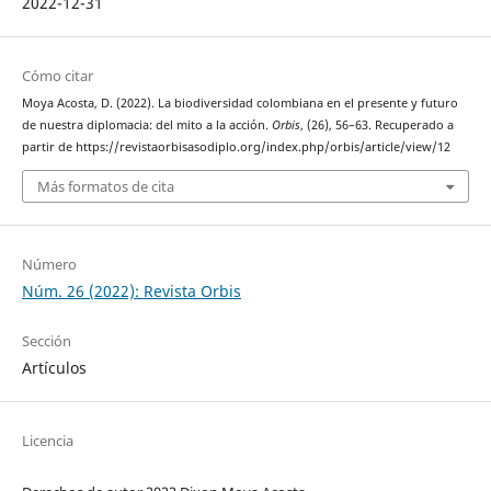
2022-12-31
Cómo citar
Moya Acosta, D. (2022). La biodiversidad colombiana en el presente y futuro
de nuestra diplomacia: del mito a la acción.
Orbis
, (26), 56–63. Recuperado a
partir de https://revistaorbisasodiplo.org/index.php/orbis/article/view/12
Más formatos de cita
Número
Núm. 26 (2022): Revista Orbis
Sección
Artículos
Licencia