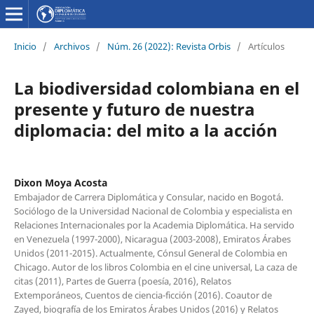
Inicio
/
Archivos
/
Núm. 26 (2022): Revista Orbis
/
Artículos
La biodiversidad colombiana en el
presente y futuro de nuestra
diplomacia: del mito a la acción
Dixon Moya Acosta
Embajador de Carrera Diplomática y Consular, nacido en Bogotá.
Sociólogo de la Universidad Nacional de Colombia y especialista en
Relaciones Internacionales por la Academia Diplomática. Ha servido
en Venezuela (1997-2000), Nicaragua (2003-2008), Emiratos Árabes
Unidos (2011-2015). Actualmente, Cónsul General de Colombia en
Chicago. Autor de los libros Colombia en el cine universal, La caza de
citas (2011), Partes de Guerra (poesía, 2016), Relatos
Extemporáneos, Cuentos de ciencia-ficción (2016). Coautor de
Zayed, biografía de los Emiratos Árabes Unidos (2016) y Relatos