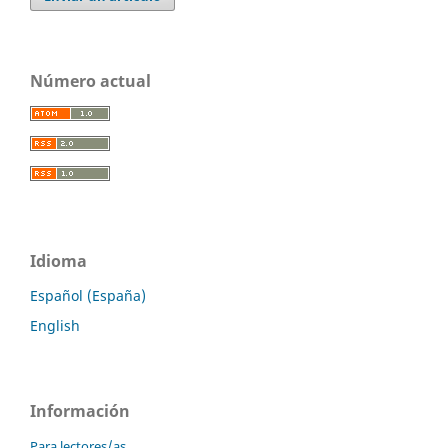
Número actual
Idioma
Español (España)
English
Información
Para lectores/as