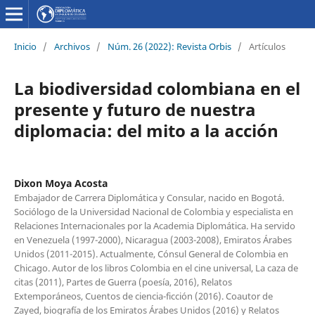
Inicio
/
Archivos
/
Núm. 26 (2022): Revista Orbis
/
Artículos
La biodiversidad colombiana en el
presente y futuro de nuestra
diplomacia: del mito a la acción
Dixon Moya Acosta
Embajador de Carrera Diplomática y Consular, nacido en Bogotá.
Sociólogo de la Universidad Nacional de Colombia y especialista en
Relaciones Internacionales por la Academia Diplomática. Ha servido
en Venezuela (1997-2000), Nicaragua (2003-2008), Emiratos Árabes
Unidos (2011-2015). Actualmente, Cónsul General de Colombia en
Chicago. Autor de los libros Colombia en el cine universal, La caza de
citas (2011), Partes de Guerra (poesía, 2016), Relatos
Extemporáneos, Cuentos de ciencia-ficción (2016). Coautor de
Zayed, biografía de los Emiratos Árabes Unidos (2016) y Relatos