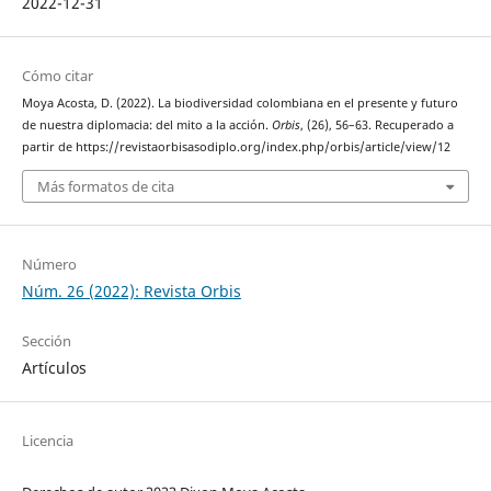
2022-12-31
Cómo citar
Moya Acosta, D. (2022). La biodiversidad colombiana en el presente y futuro
de nuestra diplomacia: del mito a la acción.
Orbis
, (26), 56–63. Recuperado a
partir de https://revistaorbisasodiplo.org/index.php/orbis/article/view/12
Más formatos de cita
Número
Núm. 26 (2022): Revista Orbis
Sección
Artículos
Licencia