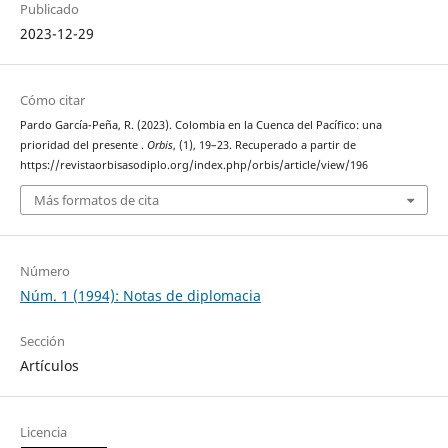
Publicado
2023-12-29
Cómo citar
Pardo García-Peña, R. (2023). Colombia en la Cuenca del Pacífico: una
prioridad del presente .
Orbis
, (1), 19–23. Recuperado a partir de
https://revistaorbisasodiplo.org/index.php/orbis/article/view/196
Más formatos de cita
Número
Núm. 1 (1994): Notas de diplomacia
Sección
Artículos
Licencia