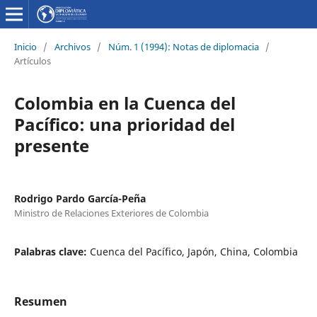
Inicio
/
Archivos
/
Núm. 1 (1994): Notas de diplomacia
/
Artículos
Colombia en la Cuenca del
Pacífico: una prioridad del
presente
Rodrigo Pardo García-Peña
Ministro de Relaciones Exteriores de Colombia
Palabras clave:
Cuenca del Pacífico, Japón, China, Colombia
Resumen