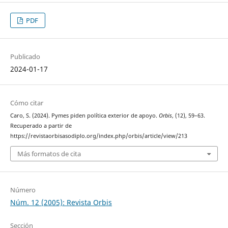
PDF
Publicado
2024-01-17
Cómo citar
Caro, S. (2024). Pymes piden política exterior de apoyo.
Orbis
, (12), 59–63.
Recuperado a partir de
https://revistaorbisasodiplo.org/index.php/orbis/article/view/213
Más formatos de cita
Número
Núm. 12 (2005): Revista Orbis
Sección