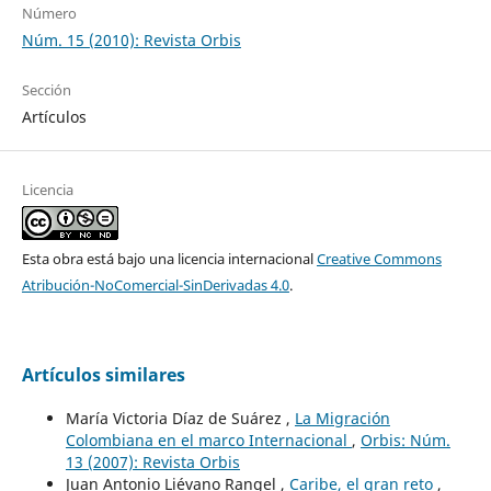
Número
Núm. 15 (2010): Revista Orbis
Sección
Artículos
Licencia
Esta obra está bajo una licencia internacional
Creative Commons
Atribución-NoComercial-SinDerivadas 4.0
.
Artículos similares
María Victoria Díaz de Suárez ,
La Migración
Colombiana en el marco Internacional
,
Orbis: Núm.
13 (2007): Revista Orbis
Juan Antonio Liévano Rangel ,
Caribe, el gran reto
,