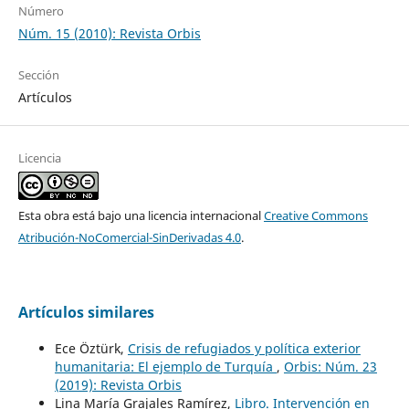
Número
Núm. 15 (2010): Revista Orbis
Sección
Artículos
Licencia
Esta obra está bajo una licencia internacional
Creative Commons
Atribución-NoComercial-SinDerivadas 4.0
.
Artículos similares
Ece Öztürk,
Crisis de refugiados y política exterior
humanitaria: El ejemplo de Turquía
,
Orbis: Núm. 23
(2019): Revista Orbis
Lina María Grajales Ramírez,
Libro. Intervención en